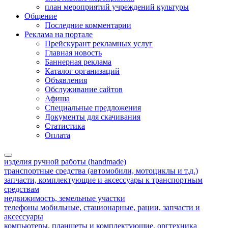
план мероприятий учреждений культуры
Общение
Последние комментарии
Реклама на портале
Прейскурант рекламных услуг
Главная новость
Баннерная реклама
Каталог организаций
Объявления
Обслуживание сайтов
Афиша
Специальные предложения
Документы для скачивания
Статистика
Оплата
изделия ручной работы (handmade)
транспортные средства (автомобили, мотоциклы и т.д.)
запчасти, комплектующие и аксессуары к транспортным
средствам
недвижимость, земельные участки
телефоны мобильные, стационарные, рации, запчасти и
аксессуары
компьютеры, планшеты и комплектующие, оргтехника