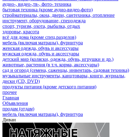
аудио-, видео-,тв-, фото- техника
бытовая техника (кроме аудио-видео-фото)
стройматериалы, окна, двери, сантехника, отопление
инструмент, оборудование, спецодежда
спорт, туризм, охота, рыбалка, отдых
здоровье, красота
всё для дома (кроме спец.разделов)
мебель (включая матрацы), фурнитура
женская одежда, обувь и аксессуары
мужская одежда, обувь и аксессуары
детский мир (коляски, одежда, обувь, игрушки и др.)
животные, растения (в т.ч. корма, аксессуары)
сад и огород (семена, саженцы, инвентарь, садовая техника)
музыкальные инструменты, канцтовары, книги, журналы,
диски (CD, DVD)
продукты питания (кроме детского питания)
прочее
Главная
Объявления
продам (отдам)
мебель (включая матрацы), фурнитура
Диван