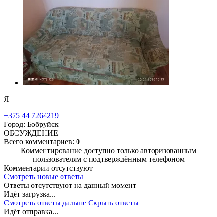
Я
+375 44 7264219
Город: Бобруйск
ОБСУЖДЕНИЕ
Всего комментариев:
0
Комментирование доступно только авторизованным
пользователям с подтверждённым телефоном
Комментарии отсутствуют
Смотреть новые ответы
Ответы отсутствуют на данный момент
Идёт загрузка...
Смотреть ответы дальше
Скрыть ответы
Идёт отправка...