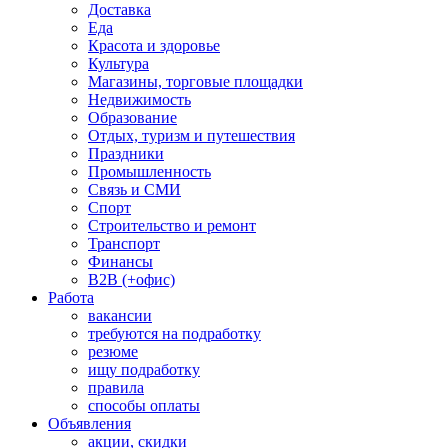
Доставка
Еда
Красота и здоровье
Культура
Магазины, торговые площадки
Недвижимость
Образование
Отдых, туризм и путешествия
Праздники
Промышленность
Связь и СМИ
Спорт
Строительство и ремонт
Транспорт
Финансы
B2B (+офис)
Работа
вакансии
требуются на подработку
резюме
ищу подработку
правила
способы оплаты
Объявления
акции, скидки