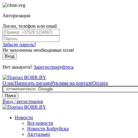
Авторизация
Логин, телефон или email
Забыли пароль?
Не заполнены необходимые поля!
Вход
Нет аккаунта?
Зарегистрируйтесь
О нас
Написать письмо
Реклама на портале
Оплата
Поиск
Вход / регистрация
Новости
Все новости
Новости Бобруйска
Актуально