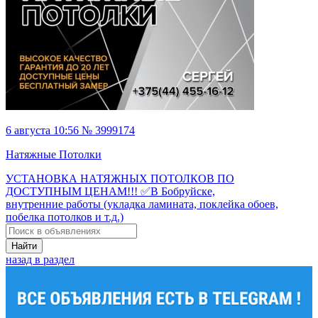
6 августа 10:56 № 3999174
Натяжные Потолки
УСТАНОВКА НАТЯЖНЫХ ПОТОЛКОВ ПО
ДОСТУПНЫМ ЦЕНАМ!!! ✅В Бобруйске,
внутренние работы (укладка ламината, поклейка обоев,
побелка потолков и т.д.)
Найти
назад в раздел