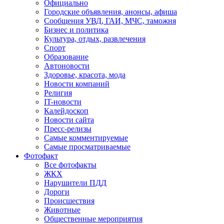
Официально
Городские объявления, анонсы, афиша
Сообщения УВД, ГАИ, МЧС, таможня
Бизнес и политика
Культура, отдых, развлечения
Спорт
Образование
Автоновости
Здоровье, красота, мода
Новости компаний
Религия
IT-новости
Калейдоскоп
Новости сайта
Пресс-релизы
Самые комментируемые
Самые просматриваемые
Фотофакт
Все фотофакты
ЖКХ
Нарушители ПДД
Дороги
Происшествия
Животные
Общественные мероприятия