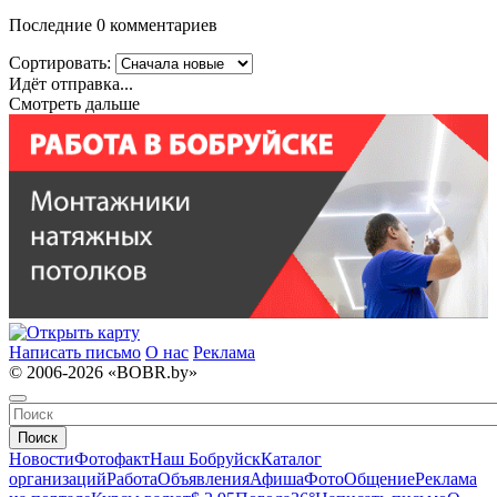
Последние 0 комментариев
Сортировать:
Идёт отправка...
Смотреть дальше
Написать письмо
О нас
Реклама
© 2006-2026 «BOBR.by»
Поиск
Новости
Фотофакт
Наш Бобруйск
Каталог
организаций
Работа
Объявления
Афиша
Фото
Общение
Реклама