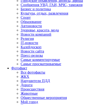
Городские объявления, анонсы, афиша
Сообщения УВД, ГАИ, МЧС, таможня
Бизнес и политика
Культура, отдых, развлечения
Спорт
Образование
Автоновости
Здоровье, красота, мода
Новости компаний
Религия
IT-новости
Калейдоскоп
Новости сайта
Пресс-релизы
Самые комментируемые
Самые просматриваемые
Фотофакт
Все фотофакты
ЖКХ
Нарушители ПДД
Дороги
Происшествия
Животные
Общественные мероприятия
Мой город