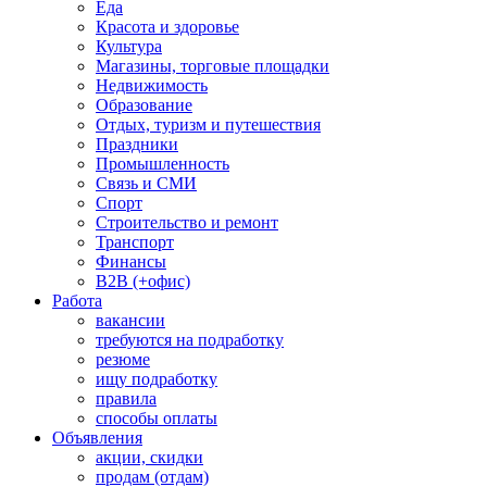
Еда
Красота и здоровье
Культура
Магазины, торговые площадки
Недвижимость
Образование
Отдых, туризм и путешествия
Праздники
Промышленность
Связь и СМИ
Спорт
Строительство и ремонт
Транспорт
Финансы
B2B (+офис)
Работа
вакансии
требуются на подработку
резюме
ищу подработку
правила
способы оплаты
Объявления
акции, скидки
продам (отдам)