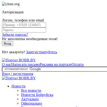
Авторизация
Логин, телефон или email
Забыли пароль?
Не заполнены необходимые поля!
Вход
Нет аккаунта?
Зарегистрируйтесь
О нас
Написать письмо
Реклама на портале
Оплата
Вход / регистрация
Новости
Все новости
Новости Бобруйска
Актуально
Официально