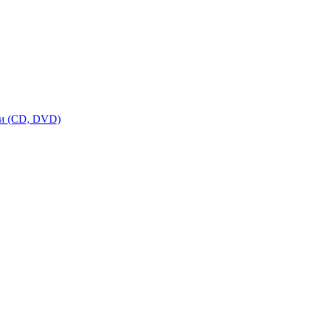
ки (CD, DVD)