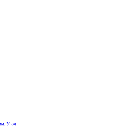
мм. Угол