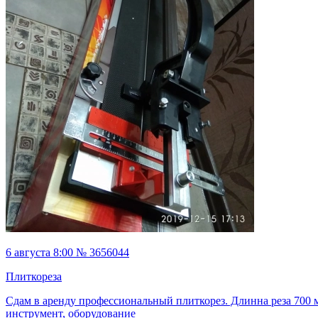
6 августа 8:00 № 3656044
Плиткореза
Сдам в аренду профессиональный плиткорез. Длинна реза 700 
инструмент, оборудование