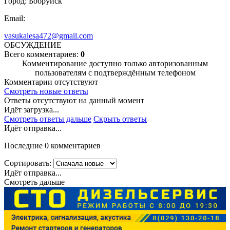
Город: Бобруйск
Email:
vasukalesa472@gmail.com
ОБСУЖДЕНИЕ
Всего комментариев:
0
Комментирование доступно только авторизованным
пользователям с подтверждённым телефоном
Комментарии отсутствуют
Смотреть новые ответы
Ответы отсутствуют на данный момент
Идёт загрузка...
Смотреть ответы дальше
Скрыть ответы
Идёт отправка...
Последние 0 комментариев
Сортировать:
Идёт отправка...
Смотреть дальше