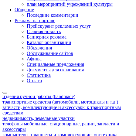
план мероприятий учреждений культуры
Общение
Последние комментарии
Реклама на портале
Прейскурант рекламных услуг
Главная новость
Баннерная реклама
Каталог организаций
Объявления
Обслуживание сайтов
Афиша
Специальные предложения
Документы для скачивания
Статистика
Оплата
изделия ручной работы (handmade)
транспортные средства (автомобили, мотоциклы и т.д.)
запчасти, комплектующие и аксессуары к транспортным
средствам
недвижимость, земельные участки
телефоны мобильные, стационарные, рации, запчасти и
аксессуары
компьютеры, планшеты и комплектующие, оргтехника