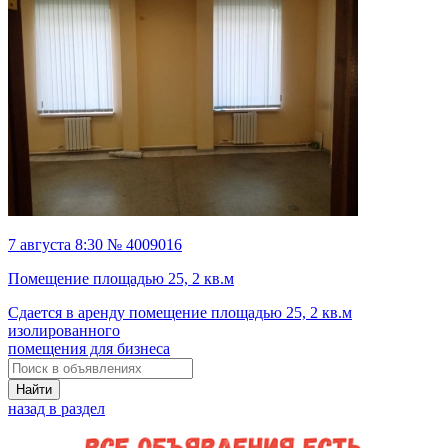
7 августа 8:30 № 4009016
Помещение площадью 25, 2 кв.м
Сдается в аренду помещение площадью 25, 2 кв.м
изолированного
помещения для бизнеса
Найти
назад в раздел