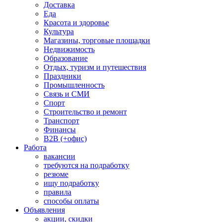
Доставка
Еда
Красота и здоровье
Культура
Магазины, торговые площадки
Недвижимость
Образование
Отдых, туризм и путешествия
Праздники
Промышленность
Связь и СМИ
Спорт
Строительство и ремонт
Транспорт
Финансы
B2B (+офис)
Работа
вакансии
требуются на подработку
резюме
ищу подработку
правила
способы оплаты
Объявления
акции, скидки