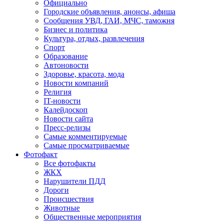
Официально
Городские объявления, анонсы, афиша
Сообщения УВД, ГАИ, МЧС, таможня
Бизнес и политика
Культура, отдых, развлечения
Спорт
Образование
Автоновости
Здоровье, красота, мода
Новости компаний
Религия
IT-новости
Калейдоскоп
Новости сайта
Пресс-релизы
Самые комментируемые
Самые просматриваемые
Фотофакт
Все фотофакты
ЖКХ
Нарушители ПДД
Дороги
Происшествия
Животные
Общественные мероприятия