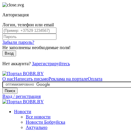
Авторизация
Логин, телефон или email
Забыли пароль?
Не заполнены необходимые поля!
Вход
Нет аккаунта?
Зарегистрируйтесь
О нас
Написать письмо
Реклама на портале
Оплата
Поиск
Вход / регистрация
Новости
Все новости
Новости Бобруйска
Актуально