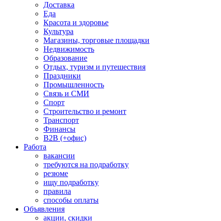
Доставка
Еда
Красота и здоровье
Культура
Магазины, торговые площадки
Недвижимость
Образование
Отдых, туризм и путешествия
Праздники
Промышленность
Связь и СМИ
Спорт
Строительство и ремонт
Транспорт
Финансы
B2B (+офис)
Работа
вакансии
требуются на подработку
резюме
ищу подработку
правила
способы оплаты
Объявления
акции, скидки