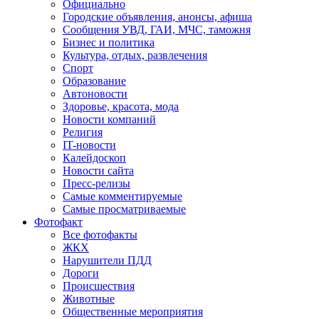
Официально
Городские объявления, анонсы, афиша
Сообщения УВД, ГАИ, МЧС, таможня
Бизнес и политика
Культура, отдых, развлечения
Спорт
Образование
Автоновости
Здоровье, красота, мода
Новости компаний
Религия
IT-новости
Калейдоскоп
Новости сайта
Пресс-релизы
Самые комментируемые
Самые просматриваемые
Фотофакт
Все фотофакты
ЖКХ
Нарушители ПДД
Дороги
Происшествия
Животные
Общественные мероприятия