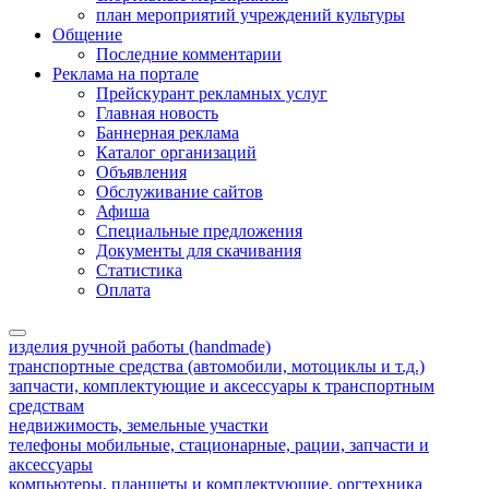
план мероприятий учреждений культуры
Общение
Последние комментарии
Реклама на портале
Прейскурант рекламных услуг
Главная новость
Баннерная реклама
Каталог организаций
Объявления
Обслуживание сайтов
Афиша
Специальные предложения
Документы для скачивания
Статистика
Оплата
изделия ручной работы (handmade)
транспортные средства (автомобили, мотоциклы и т.д.)
запчасти, комплектующие и аксессуары к транспортным
средствам
недвижимость, земельные участки
телефоны мобильные, стационарные, рации, запчасти и
аксессуары
компьютеры, планшеты и комплектующие, оргтехника