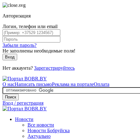
Авторизация
Логин, телефон или email
Забыли пароль?
Не заполнены необходимые поля!
Вход
Нет аккаунта?
Зарегистрируйтесь
О нас
Написать письмо
Реклама на портале
Оплата
Поиск
Вход / регистрация
Новости
Все новости
Новости Бобруйска
Актуально