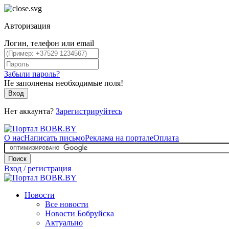
Авторизация
Логин, телефон или email
Забыли пароль?
Не заполнены необходимые поля!
Вход
Нет аккаунта?
Зарегистрируйтесь
О нас
Написать письмо
Реклама на портале
Оплата
Поиск
Вход / регистрация
Новости
Все новости
Новости Бобруйска
Актуально