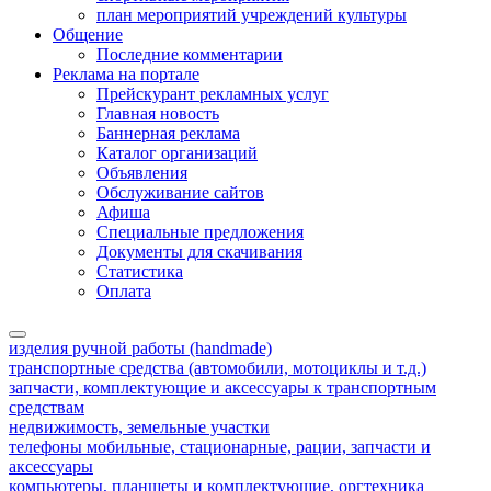
план мероприятий учреждений культуры
Общение
Последние комментарии
Реклама на портале
Прейскурант рекламных услуг
Главная новость
Баннерная реклама
Каталог организаций
Объявления
Обслуживание сайтов
Афиша
Специальные предложения
Документы для скачивания
Статистика
Оплата
изделия ручной работы (handmade)
транспортные средства (автомобили, мотоциклы и т.д.)
запчасти, комплектующие и аксессуары к транспортным
средствам
недвижимость, земельные участки
телефоны мобильные, стационарные, рации, запчасти и
аксессуары
компьютеры, планшеты и комплектующие, оргтехника