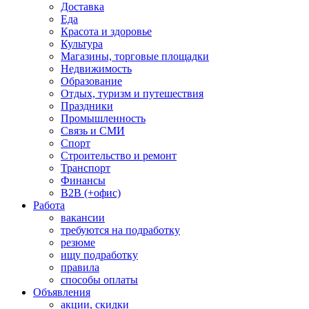
Доставка
Еда
Красота и здоровье
Культура
Магазины, торговые площадки
Недвижимость
Образование
Отдых, туризм и путешествия
Праздники
Промышленность
Связь и СМИ
Спорт
Строительство и ремонт
Транспорт
Финансы
B2B (+офис)
Работа
вакансии
требуются на подработку
резюме
ищу подработку
правила
способы оплаты
Объявления
акции, скидки