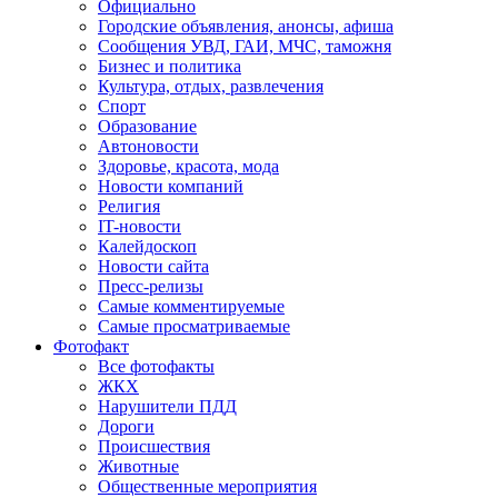
Официально
Городские объявления, анонсы, афиша
Сообщения УВД, ГАИ, МЧС, таможня
Бизнес и политика
Культура, отдых, развлечения
Спорт
Образование
Автоновости
Здоровье, красота, мода
Новости компаний
Религия
IT-новости
Калейдоскоп
Новости сайта
Пресс-релизы
Самые комментируемые
Самые просматриваемые
Фотофакт
Все фотофакты
ЖКХ
Нарушители ПДД
Дороги
Происшествия
Животные
Общественные мероприятия