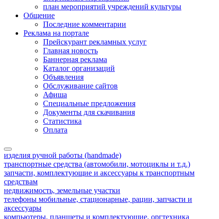
план мероприятий учреждений культуры
Общение
Последние комментарии
Реклама на портале
Прейскурант рекламных услуг
Главная новость
Баннерная реклама
Каталог организаций
Объявления
Обслуживание сайтов
Афиша
Специальные предложения
Документы для скачивания
Статистика
Оплата
изделия ручной работы (handmade)
транспортные средства (автомобили, мотоциклы и т.д.)
запчасти, комплектующие и аксессуары к транспортным
средствам
недвижимость, земельные участки
телефоны мобильные, стационарные, рации, запчасти и
аксессуары
компьютеры, планшеты и комплектующие, оргтехника