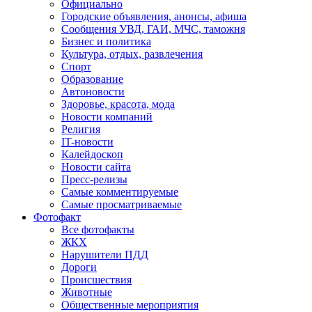
Официально
Городские объявления, анонсы, афиша
Сообщения УВД, ГАИ, МЧС, таможня
Бизнес и политика
Культура, отдых, развлечения
Спорт
Образование
Автоновости
Здоровье, красота, мода
Новости компаний
Религия
IT-новости
Калейдоскоп
Новости сайта
Пресс-релизы
Самые комментируемые
Самые просматриваемые
Фотофакт
Все фотофакты
ЖКХ
Нарушители ПДД
Дороги
Происшествия
Животные
Общественные мероприятия