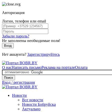
Авторизация
Логин, телефон или email
Забыли пароль?
Не заполнены необходимые поля!
Вход
Нет аккаунта?
Зарегистрируйтесь
О нас
Написать письмо
Реклама на портале
Оплата
Поиск
Вход / регистрация
Новости
Все новости
Новости Бобруйска
Актуально