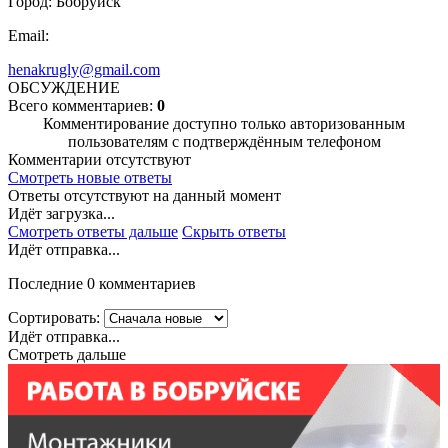
Город: Бобруйск
Email:
henakrugly@gmail.com
ОБСУЖДЕНИЕ
Всего комментариев:
0
Комментирование доступно только авторизованным
пользователям с подтверждённым телефоном
Комментарии отсутствуют
Смотреть новые ответы
Ответы отсутствуют на данный момент
Идёт загрузка...
Смотреть ответы дальше
Скрыть ответы
Идёт отправка...
Последние 0 комментариев
Сортировать:
Идёт отправка...
Смотреть дальше