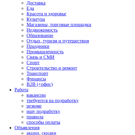
Доставка
Еда
Красота и здоровье
Культура
Магазины, торговые площадки
Недвижимость
Образование
Отдых, туризм и путешествия
Праздники
Промышленность
Связь и СМИ
Спорт
Строительство и ремонт
Транспорт
Финансы
B2B (+офис)
Работа
вакансии
требуются на подработку
резюме
ищу подработку
правила
способы оплаты
Объявления
акции, скидки