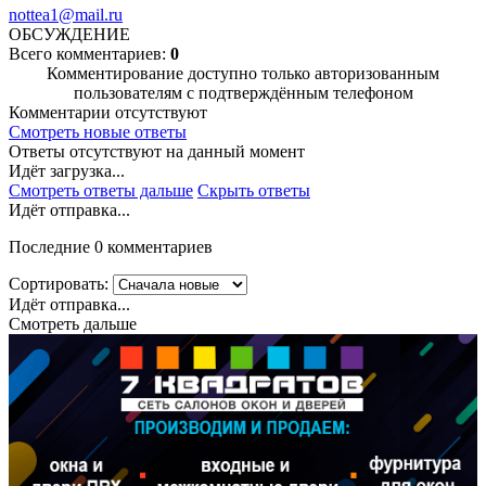
nottea1@mail.ru
ОБСУЖДЕНИЕ
Всего комментариев:
0
Комментирование доступно только авторизованным
пользователям с подтверждённым телефоном
Комментарии отсутствуют
Смотреть новые ответы
Ответы отсутствуют на данный момент
Идёт загрузка...
Смотреть ответы дальше
Скрыть ответы
Идёт отправка...
Последние 0 комментариев
Сортировать:
Идёт отправка...
Смотреть дальше