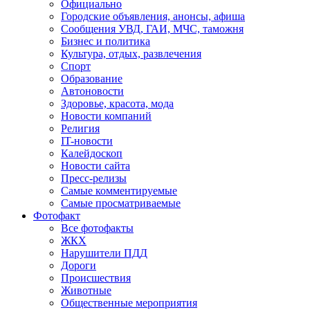
Официально
Городские объявления, анонсы, афиша
Сообщения УВД, ГАИ, МЧС, таможня
Бизнес и политика
Культура, отдых, развлечения
Спорт
Образование
Автоновости
Здоровье, красота, мода
Новости компаний
Религия
IT-новости
Калейдоскоп
Новости сайта
Пресс-релизы
Самые комментируемые
Самые просматриваемые
Фотофакт
Все фотофакты
ЖКХ
Нарушители ПДД
Дороги
Происшествия
Животные
Общественные мероприятия