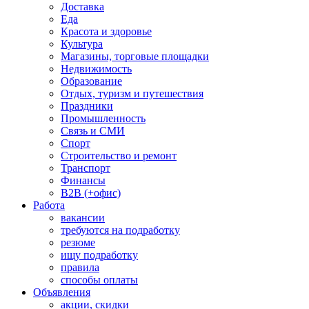
Доставка
Еда
Красота и здоровье
Культура
Магазины, торговые площадки
Недвижимость
Образование
Отдых, туризм и путешествия
Праздники
Промышленность
Связь и СМИ
Спорт
Строительство и ремонт
Транспорт
Финансы
B2B (+офис)
Работа
вакансии
требуются на подработку
резюме
ищу подработку
правила
способы оплаты
Объявления
акции, скидки