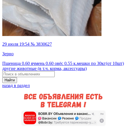
29 июля 19:54 № 3830627
Зерно
Пшеница 0.60 ячмень 0.60 овёс 0.55 к.мешки по 30кг(от 10шт)
другие животные (в т.ч. корма, аксессуары)
Найти
назад в раздел