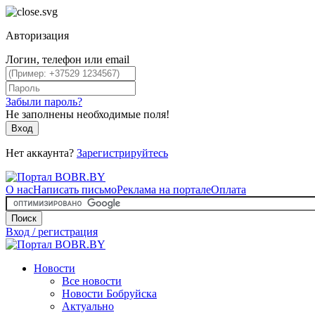
Авторизация
Логин, телефон или email
Забыли пароль?
Не заполнены необходимые поля!
Вход
Нет аккаунта?
Зарегистрируйтесь
О нас
Написать письмо
Реклама на портале
Оплата
Поиск
Вход / регистрация
Новости
Все новости
Новости Бобруйска
Актуально