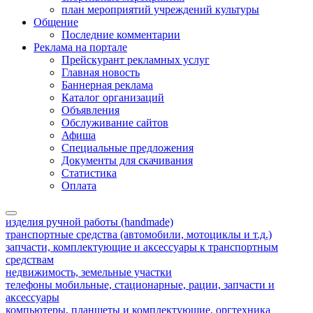
план мероприятий учреждений культуры
Общение
Последние комментарии
Реклама на портале
Прейскурант рекламных услуг
Главная новость
Баннерная реклама
Каталог организаций
Объявления
Обслуживание сайтов
Афиша
Специальные предложения
Документы для скачивания
Статистика
Оплата
изделия ручной работы (handmade)
транспортные средства (автомобили, мотоциклы и т.д.)
запчасти, комплектующие и аксессуары к транспортным
средствам
недвижимость, земельные участки
телефоны мобильные, стационарные, рации, запчасти и
аксессуары
компьютеры, планшеты и комплектующие, оргтехника