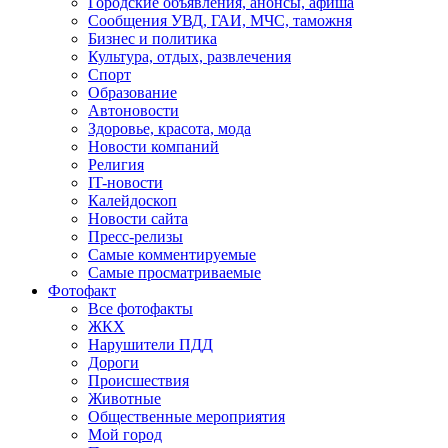
Городские объявления, анонсы, афиша
Сообщения УВД, ГАИ, МЧС, таможня
Бизнес и политика
Культура, отдых, развлечения
Спорт
Образование
Автоновости
Здоровье, красота, мода
Новости компаний
Религия
IT-новости
Калейдоскоп
Новости сайта
Пресс-релизы
Самые комментируемые
Самые просматриваемые
Фотофакт
Все фотофакты
ЖКХ
Нарушители ПДД
Дороги
Происшествия
Животные
Общественные мероприятия
Мой город