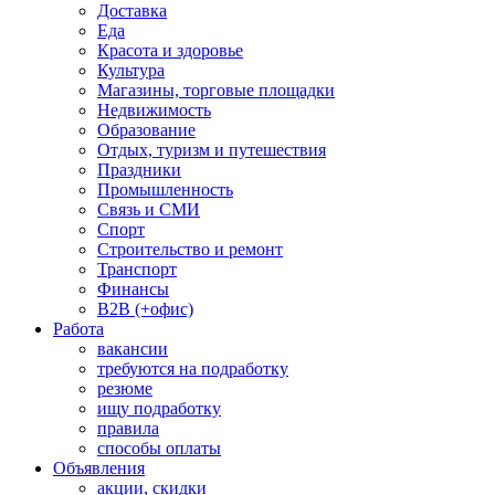
Доставка
Еда
Красота и здоровье
Культура
Магазины, торговые площадки
Недвижимость
Образование
Отдых, туризм и путешествия
Праздники
Промышленность
Связь и СМИ
Спорт
Строительство и ремонт
Транспорт
Финансы
B2B (+офис)
Работа
вакансии
требуются на подработку
резюме
ищу подработку
правила
способы оплаты
Объявления
акции, скидки