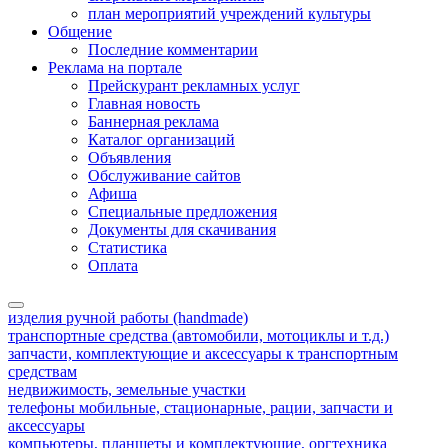
план мероприятий учреждений культуры
Общение
Последние комментарии
Реклама на портале
Прейскурант рекламных услуг
Главная новость
Баннерная реклама
Каталог организаций
Объявления
Обслуживание сайтов
Афиша
Специальные предложения
Документы для скачивания
Статистика
Оплата
изделия ручной работы (handmade)
транспортные средства (автомобили, мотоциклы и т.д.)
запчасти, комплектующие и аксессуары к транспортным
средствам
недвижимость, земельные участки
телефоны мобильные, стационарные, рации, запчасти и
аксессуары
компьютеры, планшеты и комплектующие, оргтехника