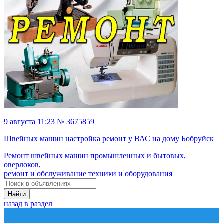
9 августа 11:23 № 3675859
Швейных машин настройка ремонт у ВАС на дому Бобруйск
Ремонт швейных машин промышленных и бытовых,
оверлоков,
ремонт и обслуживание техники и оборудования
Найти
назад в раздел