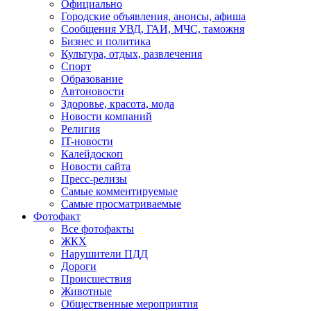
Официально
Городские объявления, анонсы, афиша
Сообщения УВД, ГАИ, МЧС, таможня
Бизнес и политика
Культура, отдых, развлечения
Спорт
Образование
Автоновости
Здоровье, красота, мода
Новости компаний
Религия
IT-новости
Калейдоскоп
Новости сайта
Пресс-релизы
Самые комментируемые
Самые просматриваемые
Фотофакт
Все фотофакты
ЖКХ
Нарушители ПДД
Дороги
Происшествия
Животные
Общественные мероприятия