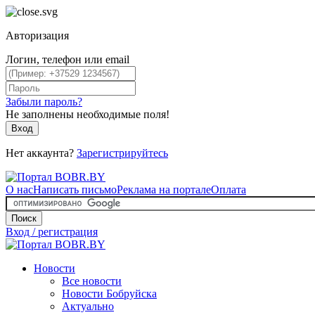
Авторизация
Логин, телефон или email
Забыли пароль?
Не заполнены необходимые поля!
Вход
Нет аккаунта?
Зарегистрируйтесь
О нас
Написать письмо
Реклама на портале
Оплата
Поиск
Вход / регистрация
Новости
Все новости
Новости Бобруйска
Актуально