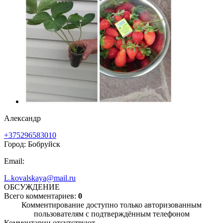
Александр
+375296583010
Город: Бобруйск
Email:
L.kovalskaya@mail.ru
ОБСУЖДЕНИЕ
Всего комментариев:
0
Комментирование доступно только авторизованным
пользователям с подтверждённым телефоном
Комментарии отсутствуют