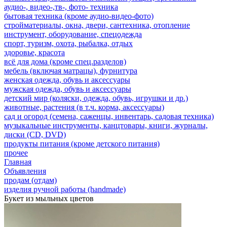
аудио-, видео-,тв-, фото- техника
бытовая техника (кроме аудио-видео-фото)
стройматериалы, окна, двери, сантехника, отопление
инструмент, оборудование, спецодежда
спорт, туризм, охота, рыбалка, отдых
здоровье, красота
всё для дома (кроме спец.разделов)
мебель (включая матрацы), фурнитура
женская одежда, обувь и аксессуары
мужская одежда, обувь и аксессуары
детский мир (коляски, одежда, обувь, игрушки и др.)
животные, растения (в т.ч. корма, аксессуары)
сад и огород (семена, саженцы, инвентарь, садовая техника)
музыкальные инструменты, канцтовары, книги, журналы,
диски (CD, DVD)
продукты питания (кроме детского питания)
прочее
Главная
Объявления
продам (отдам)
изделия ручной работы (handmade)
Букет из мыльных цветов