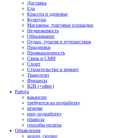
Доставка
Еда
Красота и здоровье
Культура
Магазины, торговые площадки
Недвижимость
Образование
Отдых, туризм и путешествия
Праздники
Промышленность
Связь и СМИ
Спорт
Строительство и ремонт
Транспорт
Финансы
B2B (+офис)
Работа
вакансии
требуются на подработку
резюме
ищу подработку
правила
способы оплаты
Объявления
акции, скидки