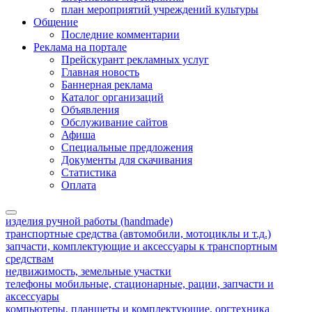
план мероприятий учреждений культуры
Общение
Последние комментарии
Реклама на портале
Прейскурант рекламных услуг
Главная новость
Баннерная реклама
Каталог организаций
Объявления
Обслуживание сайтов
Афиша
Специальные предложения
Документы для скачивания
Статистика
Оплата
изделия ручной работы (handmade)
транспортные средства (автомобили, мотоциклы и т.д.)
запчасти, комплектующие и аксессуары к транспортным
средствам
недвижимость, земельные участки
телефоны мобильные, стационарные, рации, запчасти и
аксессуары
компьютеры, планшеты и комплектующие, оргтехника