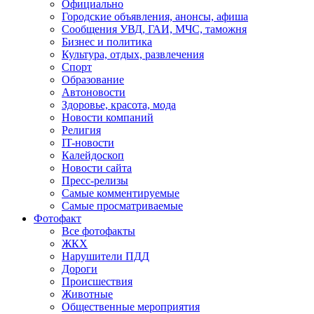
Официально
Городские объявления, анонсы, афиша
Сообщения УВД, ГАИ, МЧС, таможня
Бизнес и политика
Культура, отдых, развлечения
Спорт
Образование
Автоновости
Здоровье, красота, мода
Новости компаний
Религия
IT-новости
Калейдоскоп
Новости сайта
Пресс-релизы
Самые комментируемые
Самые просматриваемые
Фотофакт
Все фотофакты
ЖКХ
Нарушители ПДД
Дороги
Происшествия
Животные
Общественные мероприятия