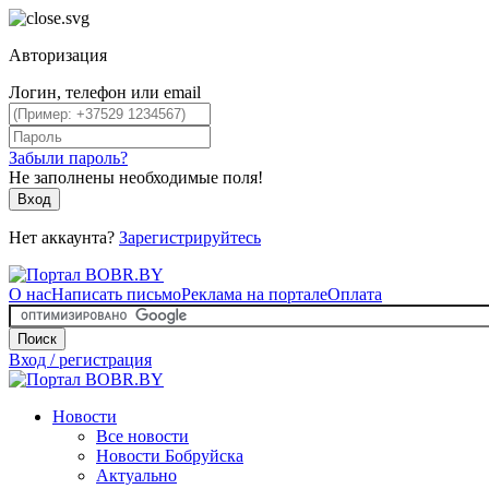
Авторизация
Логин, телефон или email
Забыли пароль?
Не заполнены необходимые поля!
Вход
Нет аккаунта?
Зарегистрируйтесь
О нас
Написать письмо
Реклама на портале
Оплата
Поиск
Вход / регистрация
Новости
Все новости
Новости Бобруйска
Актуально