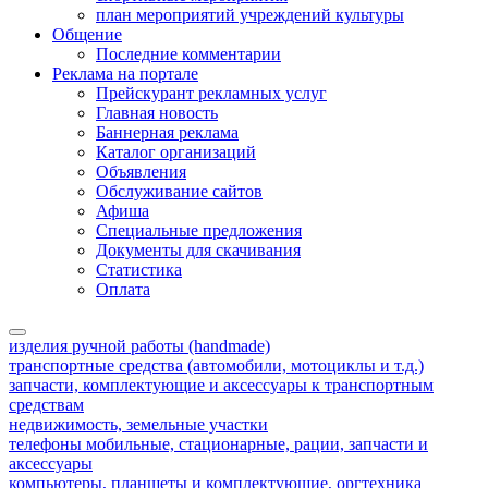
план мероприятий учреждений культуры
Общение
Последние комментарии
Реклама на портале
Прейскурант рекламных услуг
Главная новость
Баннерная реклама
Каталог организаций
Объявления
Обслуживание сайтов
Афиша
Специальные предложения
Документы для скачивания
Статистика
Оплата
изделия ручной работы (handmade)
транспортные средства (автомобили, мотоциклы и т.д.)
запчасти, комплектующие и аксессуары к транспортным
средствам
недвижимость, земельные участки
телефоны мобильные, стационарные, рации, запчасти и
аксессуары
компьютеры, планшеты и комплектующие, оргтехника