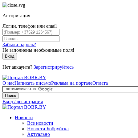
Авторизация
Логин, телефон или email
Забыли пароль?
Не заполнены необходимые поля!
Вход
Нет аккаунта?
Зарегистрируйтесь
О нас
Написать письмо
Реклама на портале
Оплата
Поиск
Вход / регистрация
Новости
Все новости
Новости Бобруйска
Актуально