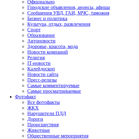
Официально
Городские объявления, анонсы, афиша
Сообщения УВД, ГАИ, МЧС, таможня
Бизнес и политика
Культура, отдых, развлечения
Спорт
Образование
Автоновости
Здоровье, красота, мода
Новости компаний
Религия
IT-новости
Калейдоскоп
Новости сайта
Пресс-релизы
Самые комментируемые
Самые просматриваемые
Фотофакт
Все фотофакты
ЖКХ
Нарушители ПДД
Дороги
Происшествия
Животные
Общественные мероприятия