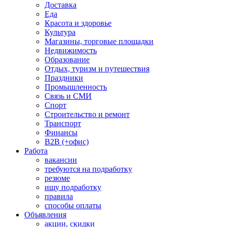
Доставка
Еда
Красота и здоровье
Культура
Магазины, торговые площадки
Недвижимость
Образование
Отдых, туризм и путешествия
Праздники
Промышленность
Связь и СМИ
Спорт
Строительство и ремонт
Транспорт
Финансы
B2B (+офис)
Работа
вакансии
требуются на подработку
резюме
ищу подработку
правила
способы оплаты
Объявления
акции, скидки