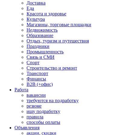
Доставка
Еда
Красота и здоровье
Культура
Магазины, торговые площадки
Недвижимость
Образование
Отдых, туризм и путешествия
Праздники
Промышленность
Связь и СМИ
Спорт
Строительство и ремонт
Транспорт
Финансы
B2B (+офис)
Работа
вакансии
требуются на подработку
резюме
ищу подработку
правила
способы оплаты
Объявления
акции, скидки