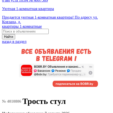
6 августа 16:04 № 4007589
Уютная 1-комнатная квартира
Продается уютная 1-комнатная квартира! По адресу ул.
Ковзана, д.
квартиры 1-комнатные
Найти
назад в раздел
Трость стул
№ 4010806