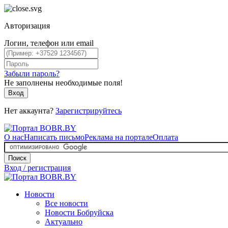
Авторизация
Логин, телефон или email
Забыли пароль?
Не заполнены необходимые поля!
Вход
Нет аккаунта?
Зарегистрируйтесь
О нас
Написать письмо
Реклама на портале
Оплата
Поиск
Вход / регистрация
Новости
Все новости
Новости Бобруйска
Актуально