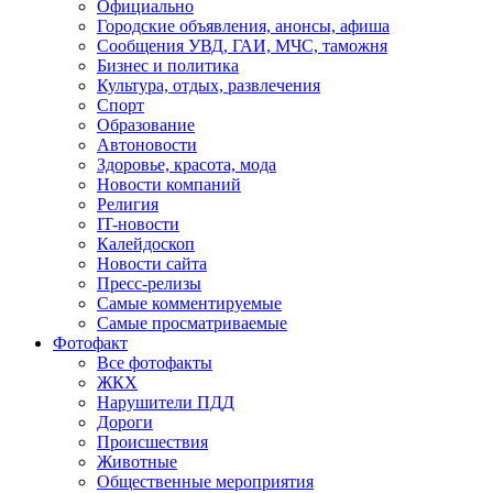
Официально
Городские объявления, анонсы, афиша
Сообщения УВД, ГАИ, МЧС, таможня
Бизнес и политика
Культура, отдых, развлечения
Спорт
Образование
Автоновости
Здоровье, красота, мода
Новости компаний
Религия
IT-новости
Калейдоскоп
Новости сайта
Пресс-релизы
Самые комментируемые
Самые просматриваемые
Фотофакт
Все фотофакты
ЖКХ
Нарушители ПДД
Дороги
Происшествия
Животные
Общественные мероприятия