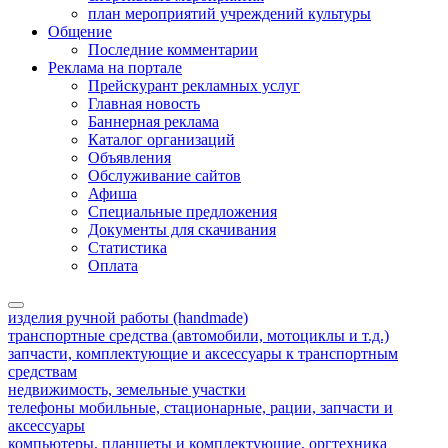
план мероприятий учреждений культуры
Общение
Последние комментарии
Реклама на портале
Прейскурант рекламных услуг
Главная новость
Баннерная реклама
Каталог организаций
Объявления
Обслуживание сайтов
Афиша
Специальные предложения
Документы для скачивания
Статистика
Оплата
изделия ручной работы (handmade)
транспортные средства (автомобили, мотоциклы и т.д.)
запчасти, комплектующие и аксессуары к транспортным
средствам
недвижимость, земельные участки
телефоны мобильные, стационарные, рации, запчасти и
аксессуары
компьютеры, планшеты и комплектующие, оргтехника