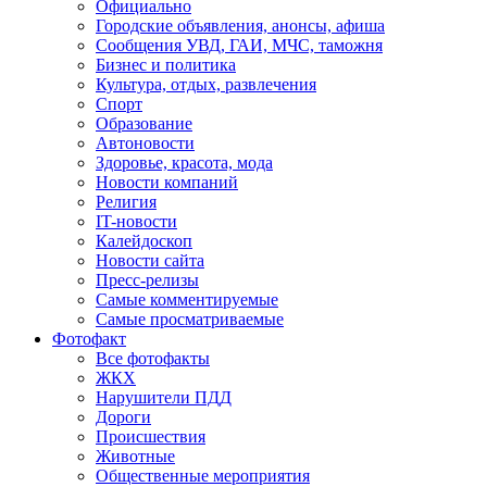
Официально
Городские объявления, анонсы, афиша
Сообщения УВД, ГАИ, МЧС, таможня
Бизнес и политика
Культура, отдых, развлечения
Спорт
Образование
Автоновости
Здоровье, красота, мода
Новости компаний
Религия
IT-новости
Калейдоскоп
Новости сайта
Пресс-релизы
Самые комментируемые
Самые просматриваемые
Фотофакт
Все фотофакты
ЖКХ
Нарушители ПДД
Дороги
Происшествия
Животные
Общественные мероприятия