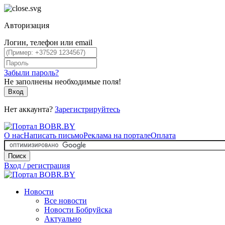
Авторизация
Логин, телефон или email
Забыли пароль?
Не заполнены необходимые поля!
Вход
Нет аккаунта?
Зарегистрируйтесь
О нас
Написать письмо
Реклама на портале
Оплата
Поиск
Вход / регистрация
Новости
Все новости
Новости Бобруйска
Актуально