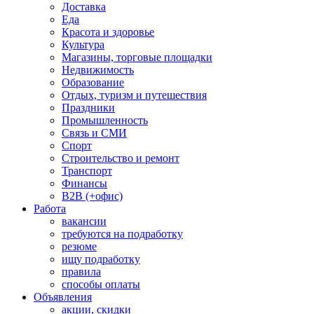
Доставка
Еда
Красота и здоровье
Культура
Магазины, торговые площадки
Недвижимость
Образование
Отдых, туризм и путешествия
Праздники
Промышленность
Связь и СМИ
Спорт
Строительство и ремонт
Транспорт
Финансы
B2B (+офис)
Работа
вакансии
требуются на подработку
резюме
ищу подработку
правила
способы оплаты
Объявления
акции, скидки