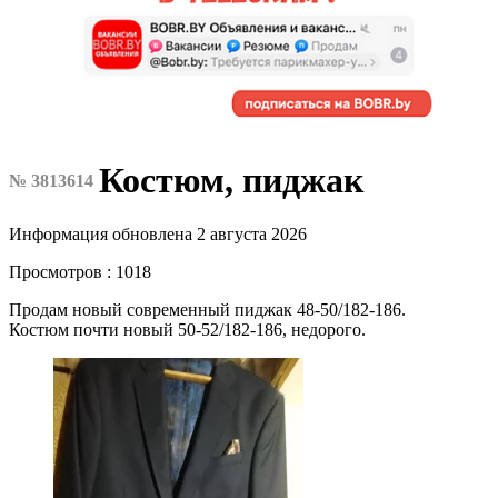
Костюм, пиджак
№ 3813614
Информация обновлена 2 августа 2026
Просмотров : 1018
Продам новый современный пиджак 48-50/182-186.
Костюм почти новый 50-52/182-186, недорого.