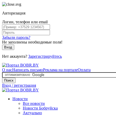
Авторизация
Логин, телефон или email
Забыли пароль?
Не заполнены необходимые поля!
Вход
Нет аккаунта?
Зарегистрируйтесь
О нас
Написать письмо
Реклама на портале
Оплата
Поиск
Вход / регистрация
Новости
Все новости
Новости Бобруйска
Актуально