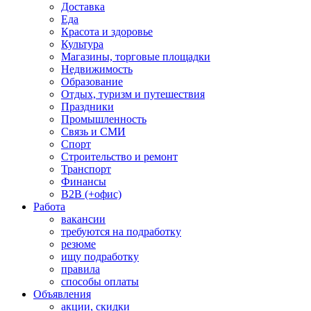
Доставка
Еда
Красота и здоровье
Культура
Магазины, торговые площадки
Недвижимость
Образование
Отдых, туризм и путешествия
Праздники
Промышленность
Связь и СМИ
Спорт
Строительство и ремонт
Транспорт
Финансы
B2B (+офис)
Работа
вакансии
требуются на подработку
резюме
ищу подработку
правила
способы оплаты
Объявления
акции, скидки