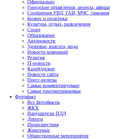
Официально
Городские объявления, анонсы, афиша
Сообщения УВД, ГАИ, МЧС, таможня
Бизнес и политика
Культура, отдых, развлечения
Спорт
Образование
Автоновости
Здоровье, красота, мода
Новости компаний
Религия
IT-новости
Калейдоскоп
Новости сайта
Пресс-релизы
Самые комментируемые
Самые просматриваемые
Фотофакт
Все фотофакты
ЖКХ
Нарушители ПДД
Дороги
Происшествия
Животные
Общественные мероприятия