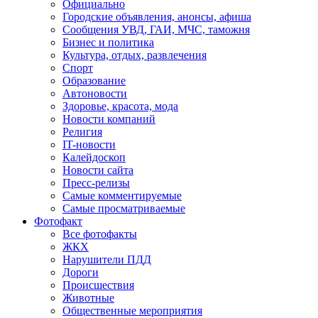
Официально
Городские объявления, анонсы, афиша
Сообщения УВД, ГАИ, МЧС, таможня
Бизнес и политика
Культура, отдых, развлечения
Спорт
Образование
Автоновости
Здоровье, красота, мода
Новости компаний
Религия
IT-новости
Калейдоскоп
Новости сайта
Пресс-релизы
Самые комментируемые
Самые просматриваемые
Фотофакт
Все фотофакты
ЖКХ
Нарушители ПДД
Дороги
Происшествия
Животные
Общественные мероприятия