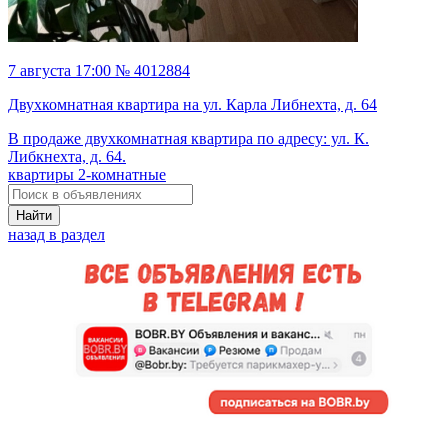
7 августа 17:00 № 4012884
Двухкомнатная квартира на ул. Карла Либнехта, д. 64
В продаже двухкомнатная квартира по адресу: ул. К.
Либкнехта, д. 64.
квартиры 2-комнатные
Найти
назад в раздел