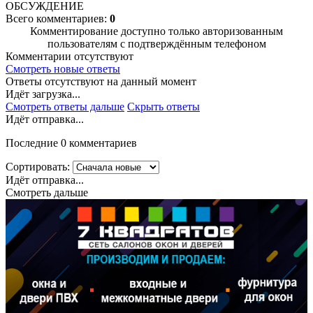
ОБСУЖДЕНИЕ
Всего комментариев:
0
Комментирование доступно только авторизованным
пользователям с подтверждённым телефоном
Комментарии отсутствуют
Смотреть новые ответы
Ответы отсутствуют на данный момент
Идёт загрузка...
Смотреть ответы дальше
Скрыть ответы
Идёт отправка...
Последние 0 комментариев
Сортировать:
Идёт отправка...
Смотреть дальше