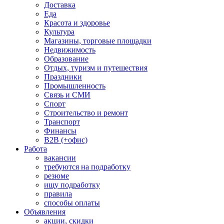
Доставка
Еда
Красота и здоровье
Культура
Магазины, торговые площадки
Недвижимость
Образование
Отдых, туризм и путешествия
Праздники
Промышленность
Связь и СМИ
Спорт
Строительство и ремонт
Транспорт
Финансы
B2B (+офис)
Работа
вакансии
требуются на подработку
резюме
ищу подработку
правила
способы оплаты
Объявления
акции, скидки