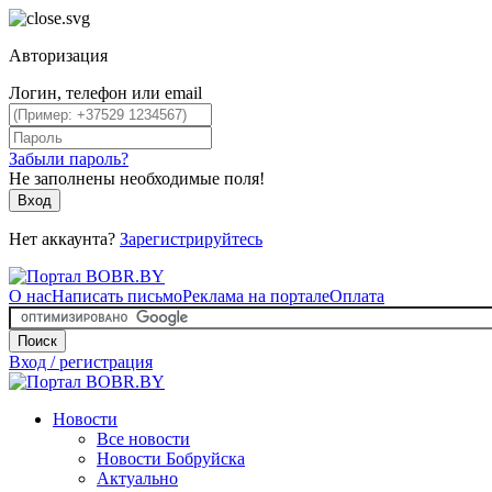
Авторизация
Логин, телефон или email
Забыли пароль?
Не заполнены необходимые поля!
Вход
Нет аккаунта?
Зарегистрируйтесь
О нас
Написать письмо
Реклама на портале
Оплата
Поиск
Вход / регистрация
Новости
Все новости
Новости Бобруйска
Актуально