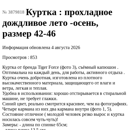
Куртка : прохладное
№ 3879818
дождливое лето -осень,
размер 42-46
Информация обновлена 4 августа 2026
Просмотров : 853
Куртка от бренда Tiger Force (фото 3), съёмный капюшон .
Оптимальна на каждый день, для работы, активного отдыха .
Куртка очень добротная, изготовлена из плотного
высокачественного материала, защищающего от влаги и
ветра, легкая и теплая.
Удобна в использовании: хорошо отстирывается в стиральной
машине, не требует глажки.
Синий цвет, реально смотрится красивее, чем на фотографиях.
Четыре кармана из них два кармана внутри (фото 1, 5).
Состояние отличное ( молодой человек резко вырос и куртка
носилась совсем чуть-чуть)!
Замеры: - длина по спинке 65см;
- длина плеча 13.5 см;