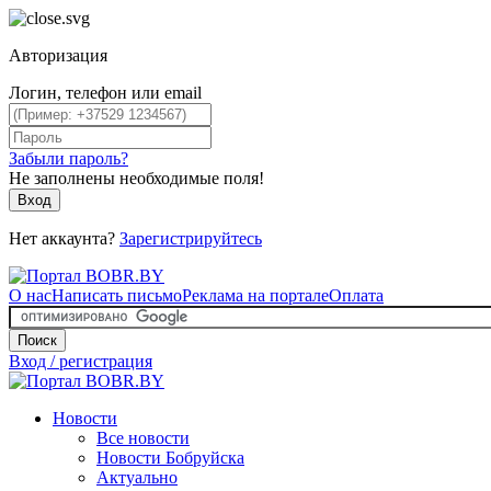
Авторизация
Логин, телефон или email
Забыли пароль?
Не заполнены необходимые поля!
Вход
Нет аккаунта?
Зарегистрируйтесь
О нас
Написать письмо
Реклама на портале
Оплата
Поиск
Вход / регистрация
Новости
Все новости
Новости Бобруйска
Актуально