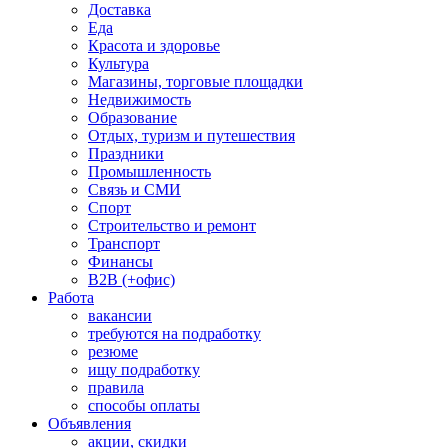
Доставка
Еда
Красота и здоровье
Культура
Магазины, торговые площадки
Недвижимость
Образование
Отдых, туризм и путешествия
Праздники
Промышленность
Связь и СМИ
Спорт
Строительство и ремонт
Транспорт
Финансы
B2B (+офис)
Работа
вакансии
требуются на подработку
резюме
ищу подработку
правила
способы оплаты
Объявления
акции, скидки