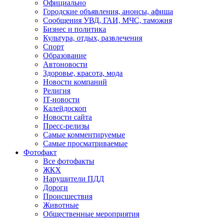
Официально
Городские объявления, анонсы, афиша
Сообщения УВД, ГАИ, МЧС, таможня
Бизнес и политика
Культура, отдых, развлечения
Спорт
Образование
Автоновости
Здоровье, красота, мода
Новости компаний
Религия
IT-новости
Калейдоскоп
Новости сайта
Пресс-релизы
Самые комментируемые
Самые просматриваемые
Фотофакт
Все фотофакты
ЖКХ
Нарушители ПДД
Дороги
Происшествия
Животные
Общественные мероприятия