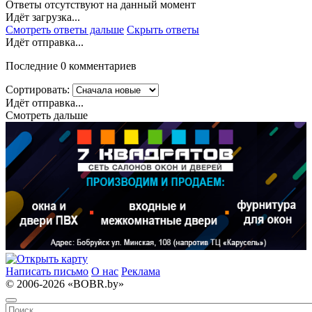
Ответы отсутствуют на данный момент
Идёт загрузка...
Смотреть ответы дальше
Скрыть ответы
Идёт отправка...
Последние 0 комментариев
Сортировать:
Идёт отправка...
Смотреть дальше
Написать письмо
О нас
Реклама
© 2006-2026 «BOBR.by»