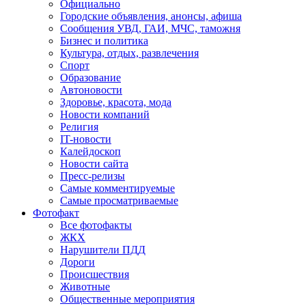
Официально
Городские объявления, анонсы, афиша
Сообщения УВД, ГАИ, МЧС, таможня
Бизнес и политика
Культура, отдых, развлечения
Спорт
Образование
Автоновости
Здоровье, красота, мода
Новости компаний
Религия
IT-новости
Калейдоскоп
Новости сайта
Пресс-релизы
Самые комментируемые
Самые просматриваемые
Фотофакт
Все фотофакты
ЖКХ
Нарушители ПДД
Дороги
Происшествия
Животные
Общественные мероприятия