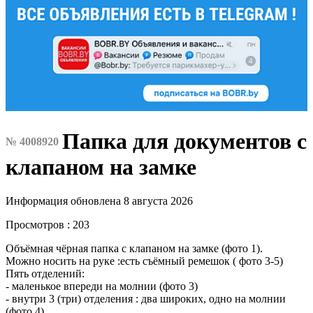
Папка для документов с
№ 4008920
клапаном на замке
Информация обновлена 8 августа 2026
Просмотров : 203
Объёмная чёрная папка с клапаном на замке (фото 1).
Можно носить на руке :есть съёмный ремешок ( фото 3-5)
Пять отделений:
- маленькое впереди на молнии (фото 3)
- внутри 3 (три) отделения : два широких, одно на молнии
(фото 4)