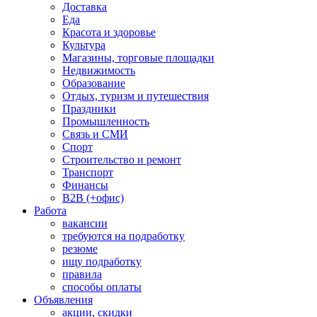
Доставка
Еда
Красота и здоровье
Культура
Магазины, торговые площадки
Недвижимость
Образование
Отдых, туризм и путешествия
Праздники
Промышленность
Связь и СМИ
Спорт
Строительство и ремонт
Транспорт
Финансы
B2B (+офис)
Работа
вакансии
требуются на подработку
резюме
ищу подработку
правила
способы оплаты
Объявления
акции, скидки