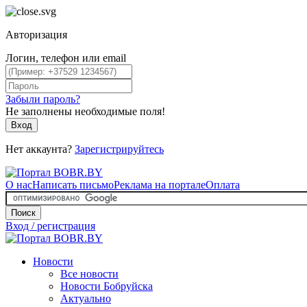
Авторизация
Логин, телефон или email
Забыли пароль?
Не заполнены необходимые поля!
Вход
Нет аккаунта?
Зарегистрируйтесь
О нас
Написать письмо
Реклама на портале
Оплата
Поиск
Вход / регистрация
Новости
Все новости
Новости Бобруйска
Актуально