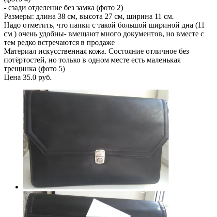
- сзади отделение без замка (фото 2)
Размеры: длина 38 см, высота 27 см, ширина 11 см.
Надо отметить, что папки с такой большой шириной дна (11
см ) очень удобны- вмещают много документов, но вместе с
тем редко встречаются в продаже
Материал искусственная кожа. Состояние отличное без
потёртостей, но только в одном месте есть маленькая
трещинка (фото 5)
Цена 35.0 руб.