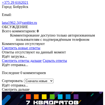
+375 29 6162021
Город: Бобруйск
Email:
lana1962-3@rambler.ru
ОБСУЖДЕНИЕ
Всего комментариев:
0
Комментирование доступно только авторизованным
пользователям с подтверждённым телефоном
Комментарии отсутствуют
Смотреть новые ответы
Ответы отсутствуют на данный момент
Идёт загрузка...
Смотреть ответы дальше
Скрыть ответы
Идёт отправка...
Последние 0 комментариев
Сортировать:
Идёт отправка...
Смотреть дальше