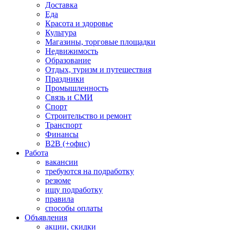
Доставка
Еда
Красота и здоровье
Культура
Магазины, торговые площадки
Недвижимость
Образование
Отдых, туризм и путешествия
Праздники
Промышленность
Связь и СМИ
Спорт
Строительство и ремонт
Транспорт
Финансы
B2B (+офис)
Работа
вакансии
требуются на подработку
резюме
ищу подработку
правила
способы оплаты
Объявления
акции, скидки