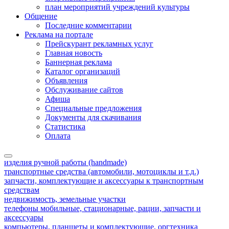
план мероприятий учреждений культуры
Общение
Последние комментарии
Реклама на портале
Прейскурант рекламных услуг
Главная новость
Баннерная реклама
Каталог организаций
Объявления
Обслуживание сайтов
Афиша
Специальные предложения
Документы для скачивания
Статистика
Оплата
изделия ручной работы (handmade)
транспортные средства (автомобили, мотоциклы и т.д.)
запчасти, комплектующие и аксессуары к транспортным
средствам
недвижимость, земельные участки
телефоны мобильные, стационарные, рации, запчасти и
аксессуары
компьютеры, планшеты и комплектующие, оргтехника