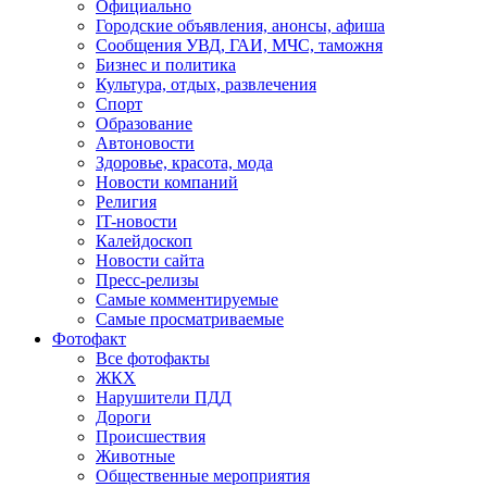
Официально
Городские объявления, анонсы, афиша
Сообщения УВД, ГАИ, МЧС, таможня
Бизнес и политика
Культура, отдых, развлечения
Спорт
Образование
Автоновости
Здоровье, красота, мода
Новости компаний
Религия
IT-новости
Калейдоскоп
Новости сайта
Пресс-релизы
Самые комментируемые
Самые просматриваемые
Фотофакт
Все фотофакты
ЖКХ
Нарушители ПДД
Дороги
Происшествия
Животные
Общественные мероприятия