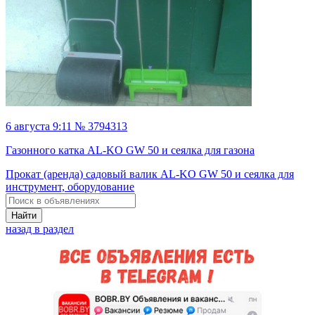
6 августа 9:11 № 3794313
Газонного катка AL-KO GW 50 и сеялка для газона
Прокат (аренда) садовый валик AL-KO GW 50 и сеялка для
инструмент, оборудование
Найти
назад в раздел