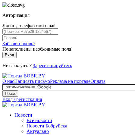
Авторизация
Логин, телефон или email
Забыли пароль?
Не заполнены необходимые поля!
Вход
Нет аккаунта?
Зарегистрируйтесь
О нас
Написать письмо
Реклама на портале
Оплата
Поиск
Вход / регистрация
Новости
Все новости
Новости Бобруйска
Актуально