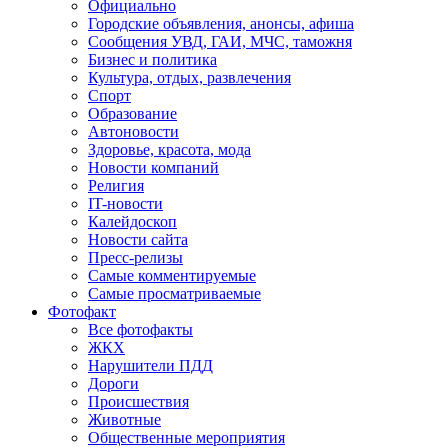
Официально
Городские объявления, анонсы, афиша
Сообщения УВД, ГАИ, МЧС, таможня
Бизнес и политика
Культура, отдых, развлечения
Спорт
Образование
Автоновости
Здоровье, красота, мода
Новости компаний
Религия
IT-новости
Калейдоскоп
Новости сайта
Пресс-релизы
Самые комментируемые
Самые просматриваемые
Фотофакт
Все фотофакты
ЖКХ
Нарушители ПДД
Дороги
Происшествия
Животные
Общественные мероприятия