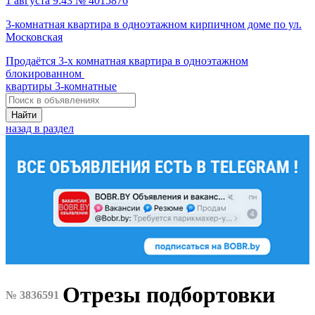
1 августа 9:43 № 4015876
3-комнатная квартира в одноэтажном кирпичном доме по ул.
Московская
Продаётся 3-х комнатная квартира в одноэтажном
блокированном
квартиры 3-комнатные
Найти
назад в раздел
Отрезы подбортовки
№ 3836591