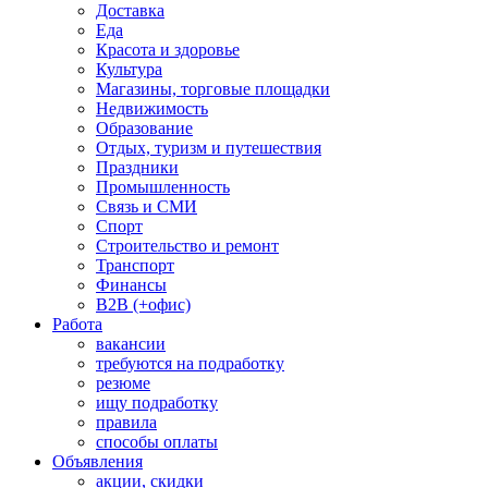
Доставка
Еда
Красота и здоровье
Культура
Магазины, торговые площадки
Недвижимость
Образование
Отдых, туризм и путешествия
Праздники
Промышленность
Связь и СМИ
Спорт
Строительство и ремонт
Транспорт
Финансы
B2B (+офис)
Работа
вакансии
требуются на подработку
резюме
ищу подработку
правила
способы оплаты
Объявления
акции, скидки