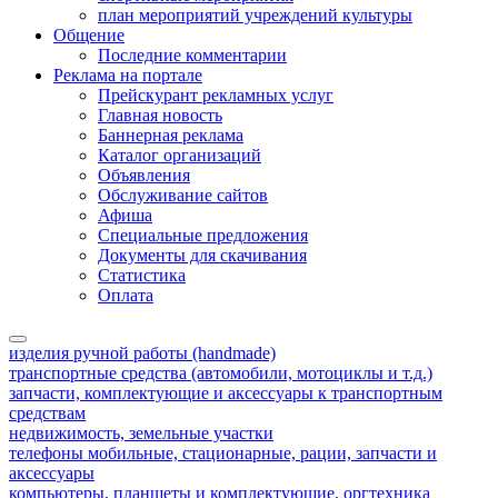
план мероприятий учреждений культуры
Общение
Последние комментарии
Реклама на портале
Прейскурант рекламных услуг
Главная новость
Баннерная реклама
Каталог организаций
Объявления
Обслуживание сайтов
Афиша
Специальные предложения
Документы для скачивания
Статистика
Оплата
изделия ручной работы (handmade)
транспортные средства (автомобили, мотоциклы и т.д.)
запчасти, комплектующие и аксессуары к транспортным
средствам
недвижимость, земельные участки
телефоны мобильные, стационарные, рации, запчасти и
аксессуары
компьютеры, планшеты и комплектующие, оргтехника