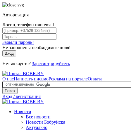
Авторизация
Логин, телефон или email
Забыли пароль?
Не заполнены необходимые поля!
Вход
Нет аккаунта?
Зарегистрируйтесь
О нас
Написать письмо
Реклама на портале
Оплата
Поиск
Вход / регистрация
Новости
Все новости
Новости Бобруйска
Актуально