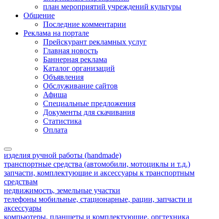
план мероприятий учреждений культуры
Общение
Последние комментарии
Реклама на портале
Прейскурант рекламных услуг
Главная новость
Баннерная реклама
Каталог организаций
Объявления
Обслуживание сайтов
Афиша
Специальные предложения
Документы для скачивания
Статистика
Оплата
изделия ручной работы (handmade)
транспортные средства (автомобили, мотоциклы и т.д.)
запчасти, комплектующие и аксессуары к транспортным
средствам
недвижимость, земельные участки
телефоны мобильные, стационарные, рации, запчасти и
аксессуары
компьютеры, планшеты и комплектующие, оргтехника