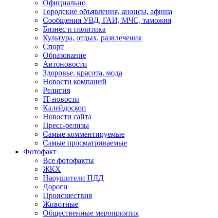
Официально
Городские объявления, анонсы, афиша
Сообщения УВД, ГАИ, МЧС, таможня
Бизнес и политика
Культура, отдых, развлечения
Спорт
Образование
Автоновости
Здоровье, красота, мода
Новости компаний
Религия
IT-новости
Калейдоскоп
Новости сайта
Пресс-релизы
Самые комментируемые
Самые просматриваемые
Фотофакт
Все фотофакты
ЖКХ
Нарушители ПДД
Дороги
Происшествия
Животные
Общественные мероприятия