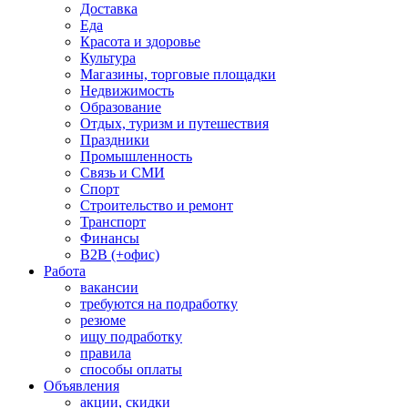
Доставка
Еда
Красота и здоровье
Культура
Магазины, торговые площадки
Недвижимость
Образование
Отдых, туризм и путешествия
Праздники
Промышленность
Связь и СМИ
Спорт
Строительство и ремонт
Транспорт
Финансы
B2B (+офис)
Работа
вакансии
требуются на подработку
резюме
ищу подработку
правила
способы оплаты
Объявления
акции, скидки