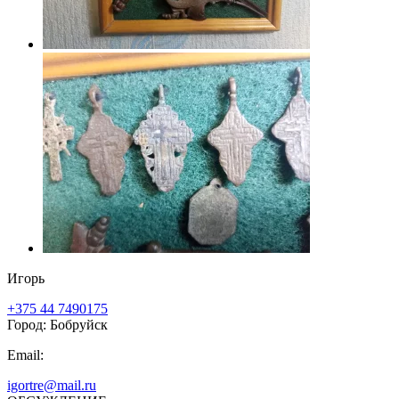
Игорь
+375 44 7490175
Город: Бобруйск
Email:
igortre@mail.ru