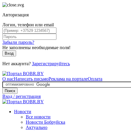
Авторизация
Логин, телефон или email
Забыли пароль?
Не заполнены необходимые поля!
Вход
Нет аккаунта?
Зарегистрируйтесь
О нас
Написать письмо
Реклама на портале
Оплата
Поиск
Вход / регистрация
Новости
Все новости
Новости Бобруйска
Актуально