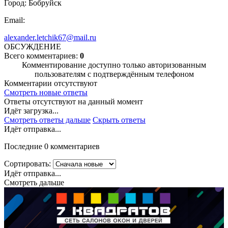
Город: Бобруйск
Email:
alexander.letchik67@mail.ru
ОБСУЖДЕНИЕ
Всего комментариев:
0
Комментирование доступно только авторизованным
пользователям с подтверждённым телефоном
Комментарии отсутствуют
Смотреть новые ответы
Ответы отсутствуют на данный момент
Идёт загрузка...
Смотреть ответы дальше
Скрыть ответы
Идёт отправка...
Последние 0 комментариев
Сортировать:
Идёт отправка...
Смотреть дальше