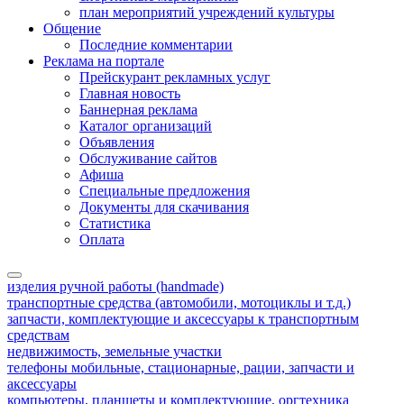
план мероприятий учреждений культуры
Общение
Последние комментарии
Реклама на портале
Прейскурант рекламных услуг
Главная новость
Баннерная реклама
Каталог организаций
Объявления
Обслуживание сайтов
Афиша
Специальные предложения
Документы для скачивания
Статистика
Оплата
изделия ручной работы (handmade)
транспортные средства (автомобили, мотоциклы и т.д.)
запчасти, комплектующие и аксессуары к транспортным
средствам
недвижимость, земельные участки
телефоны мобильные, стационарные, рации, запчасти и
аксессуары
компьютеры, планшеты и комплектующие, оргтехника