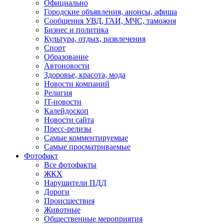
Официально
Городские объявления, анонсы, афиша
Сообщения УВД, ГАИ, МЧС, таможня
Бизнес и политика
Культура, отдых, развлечения
Спорт
Образование
Автоновости
Здоровье, красота, мода
Новости компаний
Религия
IT-новости
Калейдоскоп
Новости сайта
Пресс-релизы
Самые комментируемые
Самые просматриваемые
Фотофакт
Все фотофакты
ЖКХ
Нарушители ПДД
Дороги
Происшествия
Животные
Общественные мероприятия