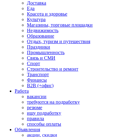
Доставка
Еда
Красота и здоровье
Культура
Магазины, торговые площадки
Недвижимость
Образование
Отдых, туризм и путешествия
Праздники
Промышленность
Связь и СМИ
Спорт
Строительство и ремонт
Транспорт
Финансы
B2B (+офис)
Работа
вакансии
требуются на подработку
резюме
ищу подработку
правила
способы оплаты
Объявления
акции, скидки