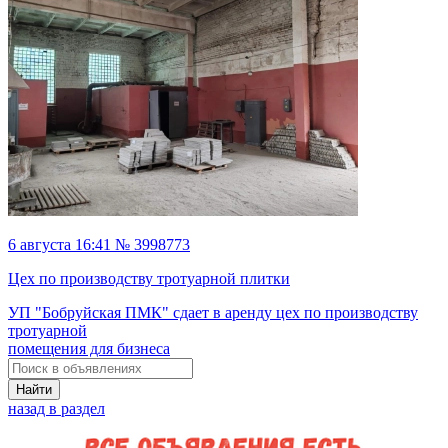
6 августа 16:41 № 3998773
Цех по производству тротуарной плитки
УП "Бобруйская ПМК" сдает в аренду цех по производству
тротуарной
помещения для бизнеса
Найти
назад в раздел