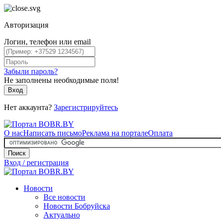
Авторизация
Логин, телефон или email
Забыли пароль?
Не заполнены необходимые поля!
Вход
Нет аккаунта?
Зарегистрируйтесь
О нас
Написать письмо
Реклама на портале
Оплата
Поиск
Вход / регистрация
Новости
Все новости
Новости Бобруйска
Актуально