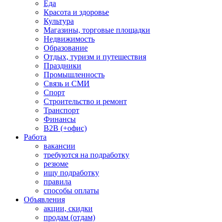
Еда
Красота и здоровье
Культура
Магазины, торговые площадки
Недвижимость
Образование
Отдых, туризм и путешествия
Праздники
Промышленность
Связь и СМИ
Спорт
Строительство и ремонт
Транспорт
Финансы
B2B (+офис)
Работа
вакансии
требуются на подработку
резюме
ищу подработку
правила
способы оплаты
Объявления
акции, скидки
продам (отдам)