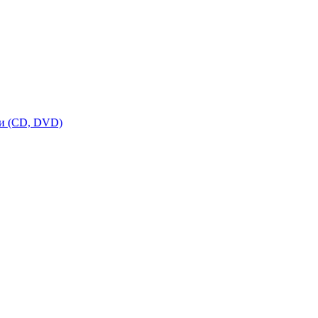
ки (CD, DVD)