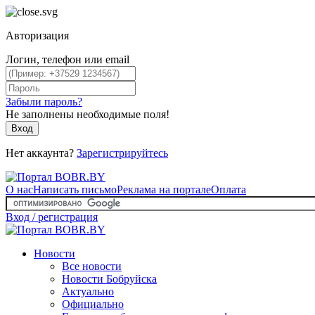
Авторизация
Логин, телефон или email
Забыли пароль?
Не заполнены необходимые поля!
Вход
Нет аккаунта?
Зарегистрируйтесь
О нас
Написать письмо
Реклама на портале
Оплата
Вход / регистрация
Новости
Все новости
Новости Бобруйска
Актуально
Официально