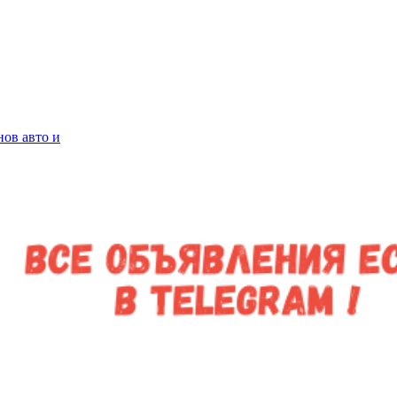
нов авто и