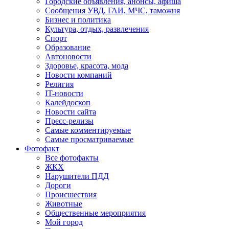
Городские объявления, анонсы, афиша
Сообщения УВД, ГАИ, МЧС, таможня
Бизнес и политика
Культура, отдых, развлечения
Спорт
Образование
Автоновости
Здоровье, красота, мода
Новости компаний
Религия
IT-новости
Калейдоскоп
Новости сайта
Пресс-релизы
Самые комментируемые
Самые просматриваемые
Фотофакт
Все фотофакты
ЖКХ
Нарушители ПДД
Дороги
Происшествия
Животные
Общественные мероприятия
Мой город