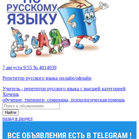
7 августа 9:55 № 4014939
Репетитор русского языка онлайн/офлайн
Учитель - репетитор русского языка с высшей категорией
Хочешь
обучение, тренинги, семинары, психологическая помощь
Найти
назад в раздел