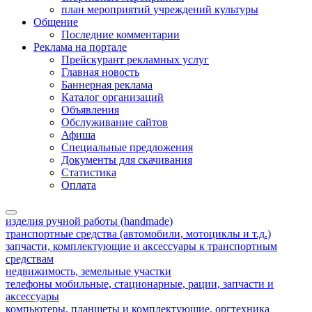
план мероприятий учреждений культуры
Общение
Последние комментарии
Реклама на портале
Прейскурант рекламных услуг
Главная новость
Баннерная реклама
Каталог организаций
Объявления
Обслуживание сайтов
Афиша
Специальные предложения
Документы для скачивания
Статистика
Оплата
изделия ручной работы (handmade)
транспортные средства (автомобили, мотоциклы и т.д.)
запчасти, комплектующие и аксессуары к транспортным
средствам
недвижимость, земельные участки
телефоны мобильные, стационарные, рации, запчасти и
аксессуары
компьютеры, планшеты и комплектующие, оргтехника