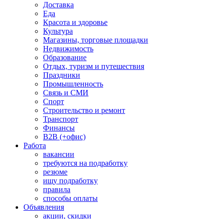
Доставка
Еда
Красота и здоровье
Культура
Магазины, торговые площадки
Недвижимость
Образование
Отдых, туризм и путешествия
Праздники
Промышленность
Связь и СМИ
Спорт
Строительство и ремонт
Транспорт
Финансы
B2B (+офис)
Работа
вакансии
требуются на подработку
резюме
ищу подработку
правила
способы оплаты
Объявления
акции, скидки