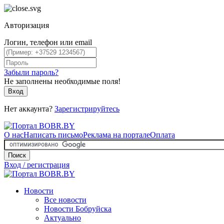
Авторизация
Логин, телефон или email
Забыли пароль?
Не заполнены необходимые поля!
Вход
Нет аккаунта?
Зарегистрируйтесь
О нас
Написать письмо
Реклама на портале
Оплата
Поиск
Вход / регистрация
Новости
Все новости
Новости Бобруйска
Актуально