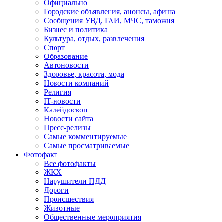
Официально
Городские объявления, анонсы, афиша
Сообщения УВД, ГАИ, МЧС, таможня
Бизнес и политика
Культура, отдых, развлечения
Спорт
Образование
Автоновости
Здоровье, красота, мода
Новости компаний
Религия
IT-новости
Калейдоскоп
Новости сайта
Пресс-релизы
Самые комментируемые
Самые просматриваемые
Фотофакт
Все фотофакты
ЖКХ
Нарушители ПДД
Дороги
Происшествия
Животные
Общественные мероприятия