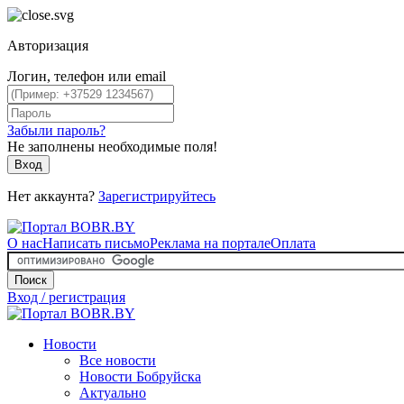
Авторизация
Логин, телефон или email
Забыли пароль?
Не заполнены необходимые поля!
Вход
Нет аккаунта?
Зарегистрируйтесь
О нас
Написать письмо
Реклама на портале
Оплата
Поиск
Вход / регистрация
Новости
Все новости
Новости Бобруйска
Актуально