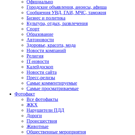
Официально
Городские объявления, анонсы, афиша
Сообщения УВД, ГАИ, МЧС, таможня
Бизнес и политика
Культура, отдых, развлечения
Спорт
Образование
Автоновости
Здоровье, красота, мода
Новости компаний
Религия
IT-новости
Калейдоскоп
Новости сайта
Пресс-релизы
Самые комментируемые
Самые просматриваемые
Фотофакт
Все фотофакты
ЖКХ
Нарушители ПДД
Дороги
Происшествия
Животные
Общественные мероприятия