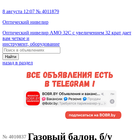
8 августа 12:07 № 4011879
Оптический нивелир
Оптический нивелир AMO 32C с увеличением 32 крат дает
вам четкое и
инструмент, оборудование
Найти
назад в раздел
Газовый балон, б/у
№ 4010837