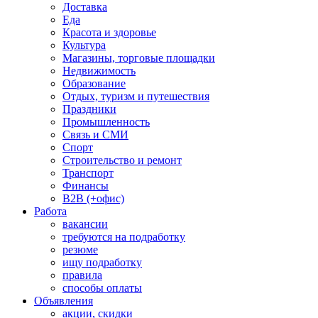
Доставка
Еда
Красота и здоровье
Культура
Магазины, торговые площадки
Недвижимость
Образование
Отдых, туризм и путешествия
Праздники
Промышленность
Связь и СМИ
Спорт
Строительство и ремонт
Транспорт
Финансы
B2B (+офис)
Работа
вакансии
требуются на подработку
резюме
ищу подработку
правила
способы оплаты
Объявления
акции, скидки