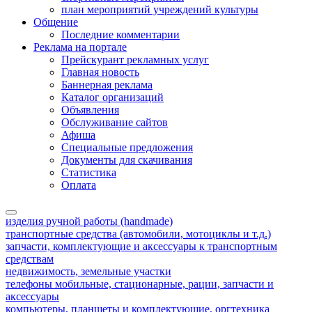
план мероприятий учреждений культуры
Общение
Последние комментарии
Реклама на портале
Прейскурант рекламных услуг
Главная новость
Баннерная реклама
Каталог организаций
Объявления
Обслуживание сайтов
Афиша
Специальные предложения
Документы для скачивания
Статистика
Оплата
изделия ручной работы (handmade)
транспортные средства (автомобили, мотоциклы и т.д.)
запчасти, комплектующие и аксессуары к транспортным
средствам
недвижимость, земельные участки
телефоны мобильные, стационарные, рации, запчасти и
аксессуары
компьютеры, планшеты и комплектующие, оргтехника