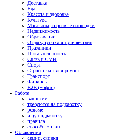
Доставка
Еда
Красота и здоровье
Культура
Магазины, торговые площадки
Недвижимость
Образование
Отдых, туризм и путешествия
Праздники
Промышленность
Связь и СМИ
Спорт
Строительство и ремонт
Транспорт
Финансы
B2B (+офис)
Работа
вакансии
требуются на подработку
резюме
ищу подработку
правила
способы оплаты
Объявления
акции, скидки