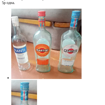
5р одна.