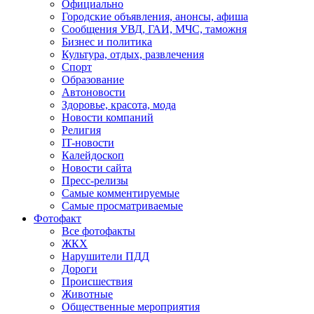
Официально
Городские объявления, анонсы, афиша
Сообщения УВД, ГАИ, МЧС, таможня
Бизнес и политика
Культура, отдых, развлечения
Спорт
Образование
Автоновости
Здоровье, красота, мода
Новости компаний
Религия
IT-новости
Калейдоскоп
Новости сайта
Пресс-релизы
Самые комментируемые
Самые просматриваемые
Фотофакт
Все фотофакты
ЖКХ
Нарушители ПДД
Дороги
Происшествия
Животные
Общественные мероприятия