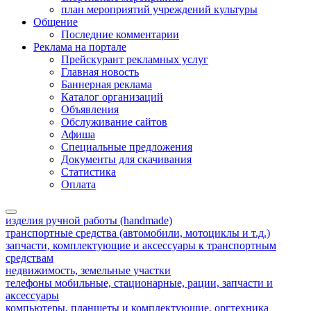
план мероприятий учреждений культуры
Общение
Последние комментарии
Реклама на портале
Прейскурант рекламных услуг
Главная новость
Баннерная реклама
Каталог организаций
Объявления
Обслуживание сайтов
Афиша
Специальные предложения
Документы для скачивания
Статистика
Оплата
изделия ручной работы (handmade)
транспортные средства (автомобили, мотоциклы и т.д.)
запчасти, комплектующие и аксессуары к транспортным
средствам
недвижимость, земельные участки
телефоны мобильные, стационарные, рации, запчасти и
аксессуары
компьютеры, планшеты и комплектующие, оргтехника