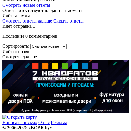
Смотреть новые ответы
Ответы отсутствуют на данный момент
Идёт загрузка...
Смотреть ответы дальше
Скрыть ответы
Идёт отправка...
Последние 0 комментариев
Сортировать:
Идёт отправка...
Смотреть дальше
Написать письмо
О нас
Реклама
© 2006-2026 «BOBR.by»