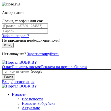
Авторизация
Логин, телефон или email
Забыли пароль?
Не заполнены необходимые поля!
Вход
Нет аккаунта?
Зарегистрируйтесь
О нас
Написать письмо
Реклама на портале
Оплата
Поиск
Вход / регистрация
Новости
Все новости
Новости Бобруйска
Актуально