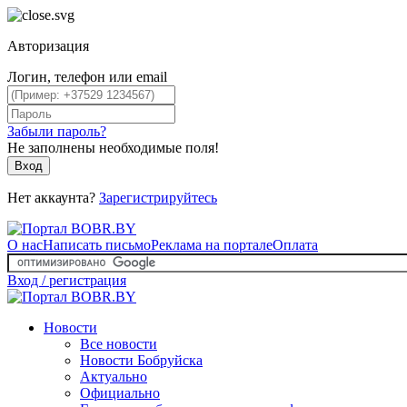
Авторизация
Логин, телефон или email
Забыли пароль?
Не заполнены необходимые поля!
Вход
Нет аккаунта?
Зарегистрируйтесь
О нас
Написать письмо
Реклама на портале
Оплата
Вход / регистрация
Новости
Все новости
Новости Бобруйска
Актуально
Официально