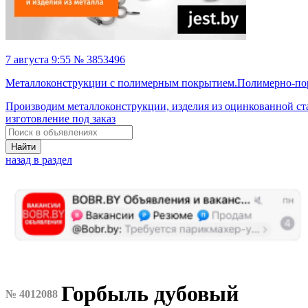
7 августа 9:55 № 3853496
Металлоконструкции с полимерным покрытием.Полимерно-пор
Производим металлоконструкции, изделия из оцинкованной ст
изготовление под заказ
Найти
назад в раздел
Горбыль дубовый
№ 4012088