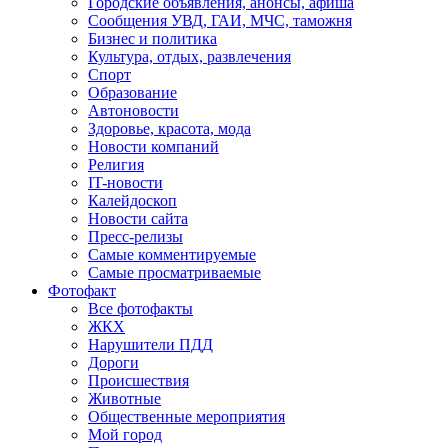
Городские объявления, анонсы, афиша
Сообщения УВД, ГАИ, МЧС, таможня
Бизнес и политика
Культура, отдых, развлечения
Спорт
Образование
Автоновости
Здоровье, красота, мода
Новости компаний
Религия
IT-новости
Калейдоскоп
Новости сайта
Пресс-релизы
Самые комментируемые
Самые просматриваемые
Фотофакт
Все фотофакты
ЖКХ
Нарушители ПДД
Дороги
Происшествия
Животные
Общественные мероприятия
Мой город