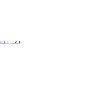
ки (CD, DVD)