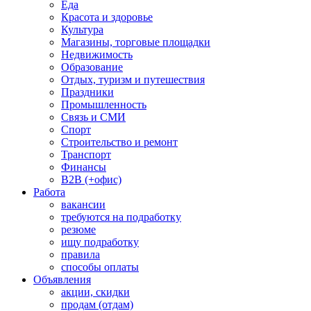
Еда
Красота и здоровье
Культура
Магазины, торговые площадки
Недвижимость
Образование
Отдых, туризм и путешествия
Праздники
Промышленность
Связь и СМИ
Спорт
Строительство и ремонт
Транспорт
Финансы
B2B (+офис)
Работа
вакансии
требуются на подработку
резюме
ищу подработку
правила
способы оплаты
Объявления
акции, скидки
продам (отдам)