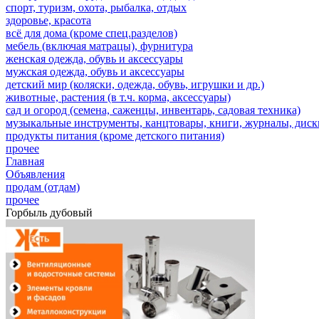
спорт, туризм, охота, рыбалка, отдых
здоровье, красота
всё для дома (кроме спец.разделов)
мебель (включая матрацы), фурнитура
женская одежда, обувь и аксессуары
мужская одежда, обувь и аксессуары
детский мир (коляски, одежда, обувь, игрушки и др.)
животные, растения (в т.ч. корма, аксессуары)
сад и огород (семена, саженцы, инвентарь, садовая техника)
музыкальные инструменты, канцтовары, книги, журналы, дис
продукты питания (кроме детского питания)
прочее
Главная
Объявления
продам (отдам)
прочее
Горбыль дубовый