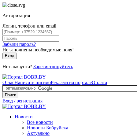
Авторизация
Логин, телефон или email
Забыли пароль?
Не заполнены необходимые поля!
Вход
Нет аккаунта?
Зарегистрируйтесь
О нас
Написать письмо
Реклама на портале
Оплата
Поиск
Вход / регистрация
Новости
Все новости
Новости Бобруйска
Актуально