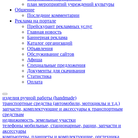
план мероприятий учреждений культуры
Общение
Последние комментарии
Реклама на портале
Прейскурант рекламных услуг
Главная новость
Баннерная реклама
Каталог организаций
Объявления
Обслуживание сайтов
Афиша
Специальные предложения
Документы для скачивания
Статистика
Оплата
изделия ручной работы (handmade)
транспортные средства (автомобили, мотоциклы и т.д.)
запчасти, комплектующие и аксессуары к транспортным
средствам
недвижимость, земельные участки
телефоны мобильные, стационарные, рации, запчасти и
аксессуары
компьютеры, планшеты и комплектующие, оргтехника