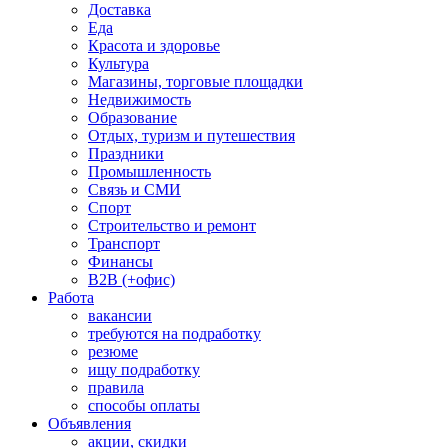
Доставка
Еда
Красота и здоровье
Культура
Магазины, торговые площадки
Недвижимость
Образование
Отдых, туризм и путешествия
Праздники
Промышленность
Связь и СМИ
Спорт
Строительство и ремонт
Транспорт
Финансы
B2B (+офис)
Работа
вакансии
требуются на подработку
резюме
ищу подработку
правила
способы оплаты
Объявления
акции, скидки