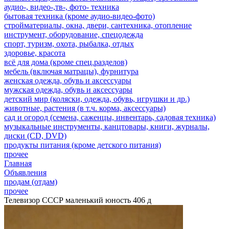
аудио-, видео-,тв-, фото- техника
бытовая техника (кроме аудио-видео-фото)
стройматериалы, окна, двери, сантехника, отопление
инструмент, оборудование, спецодежда
спорт, туризм, охота, рыбалка, отдых
здоровье, красота
всё для дома (кроме спец.разделов)
мебель (включая матрацы), фурнитура
женская одежда, обувь и аксессуары
мужская одежда, обувь и аксессуары
детский мир (коляски, одежда, обувь, игрушки и др.)
животные, растения (в т.ч. корма, аксессуары)
сад и огород (семена, саженцы, инвентарь, садовая техника)
музыкальные инструменты, канцтовары, книги, журналы,
диски (CD, DVD)
продукты питания (кроме детского питания)
прочее
Главная
Объявления
продам (отдам)
прочее
Телевизор СССР маленький юность 406 д