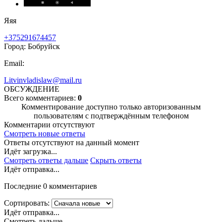
Яяя
+375291674457
Город: Бобруйск
Email:
Litvinvladislaw@mail.ru
ОБСУЖДЕНИЕ
Всего комментариев:
0
Комментирование доступно только авторизованным
пользователям с подтверждённым телефоном
Комментарии отсутствуют
Смотреть новые ответы
Ответы отсутствуют на данный момент
Идёт загрузка...
Смотреть ответы дальше
Скрыть ответы
Идёт отправка...
Последние 0 комментариев
Сортировать:
Идёт отправка...
Смотреть дальше