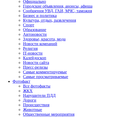
Официально
Городские объявления, анонсы, афиша
Сообщения УВД, ГАИ, МЧС, таможня
Бизнес и политика
Культура, отдых, развлечения
Спорт
Образование
Автоновости
Здоровье, красота, мода
Новости компаний
Религия
IT-новости
Калейдоскоп
Новости сайта
Пресс-релизы
Самые комментируемые
Самые просматриваемые
Фотофакт
Все фотофакты
ЖКХ
Нарушители ПДД
Дороги
Происшествия
Животные
Общественные мероприятия