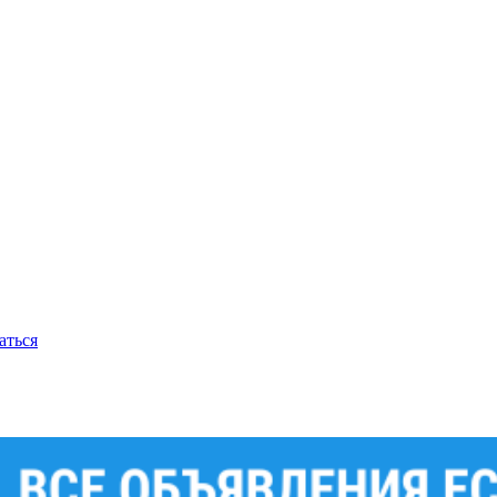
аться