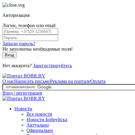
Авторизация
Логин, телефон или email
Забыли пароль?
Не заполнены необходимые поля!
Вход
Нет аккаунта?
Зарегистрируйтесь
О нас
Написать письмо
Реклама на портале
Оплата
Вход / регистрация
Новости
Все новости
Новости Бобруйска
Актуально
Официально