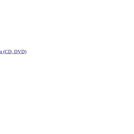
ки (CD, DVD)