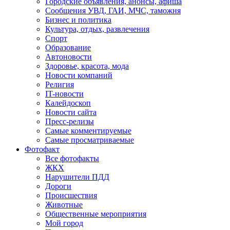
Городские объявления, анонсы, афиша
Сообщения УВД, ГАИ, МЧС, таможня
Бизнес и политика
Культура, отдых, развлечения
Спорт
Образование
Автоновости
Здоровье, красота, мода
Новости компаний
Религия
IT-новости
Калейдоскоп
Новости сайта
Пресс-релизы
Самые комментируемые
Самые просматриваемые
Фотофакт
Все фотофакты
ЖКХ
Нарушители ПДД
Дороги
Происшествия
Животные
Общественные мероприятия
Мой город