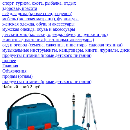
спорт, туризм, охота, рыбалка, отдых
здоровье, красота
всё для дома (кроме спец.разделов)
мебель (включая матрацы), фурнитура
женская одежда, обувь и аксессуары
мужская одежда, обувь и аксессуары
детский мир (коляски, одежда, обувь, игрушки и др.)
животные, растения (в т.ч. корма, аксессуары)
сад и огород (семена, саженцы, инвентарь, садовая техника)
музыкальные инструменты, канцтовары, книги, журналы, дис
продукты питания (кроме детского питания)
прочее
Главная
Объявления
продам (отдам)
продукты питания (кроме детского питания)
Чайный гриб 2 руб