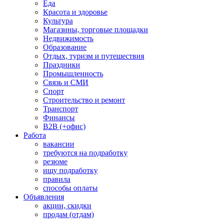
Еда
Красота и здоровье
Культура
Магазины, торговые площадки
Недвижимость
Образование
Отдых, туризм и путешествия
Праздники
Промышленность
Связь и СМИ
Спорт
Строительство и ремонт
Транспорт
Финансы
B2B (+офис)
Работа
вакансии
требуются на подработку
резюме
ищу подработку
правила
способы оплаты
Объявления
акции, скидки
продам (отдам)