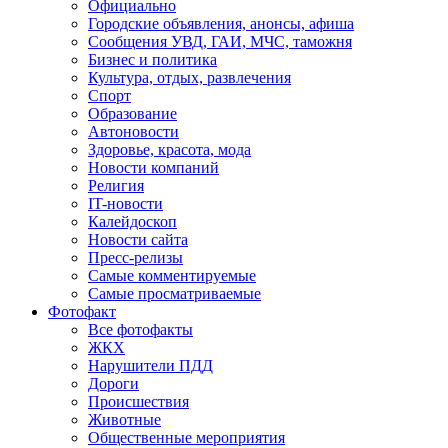
Официально
Городские объявления, анонсы, афиша
Сообщения УВД, ГАИ, МЧС, таможня
Бизнес и политика
Культура, отдых, развлечения
Спорт
Образование
Автоновости
Здоровье, красота, мода
Новости компаний
Религия
IT-новости
Калейдоскоп
Новости сайта
Пресс-релизы
Самые комментируемые
Самые просматриваемые
Фотофакт
Все фотофакты
ЖКХ
Нарушители ПДД
Дороги
Происшествия
Животные
Общественные мероприятия