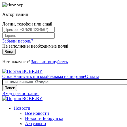
Авторизация
Логин, телефон или email
Забыли пароль?
Не заполнены необходимые поля!
Вход
Нет аккаунта?
Зарегистрируйтесь
О нас
Написать письмо
Реклама на портале
Оплата
Поиск
Вход / регистрация
Новости
Все новости
Новости Бобруйска
Актуально