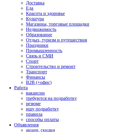
Доставка
Еда
Красота и здоровье
Культура
Магазины, торговые площадки
Недвижимость
Образование
Отдых, туризм и путешествия
Праздники
Промышленность
Связь и СМИ
Спорт
Строительство и ремонт
Транспорт
Финансы
B2B (+офис)
Работа
вакансии
требуются на подработку
резюме
ищу подработку
правила
способы оплаты
Объявления
акции, скидки