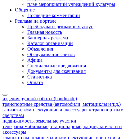
план мероприятий учреждений культуры
Общение
Последние комментарии
Реклама на портале
Прейскурант рекламных услуг
Главная новость
Баннерная реклама
Каталог организаций
Объявления
Обслуживание сайтов
Афиша
Специальные предложения
Документы для скачивания
Статистика
Оплата
изделия ручной работы (handmade)
транспортные средства (автомобили, мотоциклы и т.д.)
запчасти, комплектующие и аксессуары к транспортным
средствам
недвижимость, земельные участки
телефоны мобильные, стационарные, рации, запчасти и
аксессуары
компьютеры, планшеты и комплектующие, оргтехника