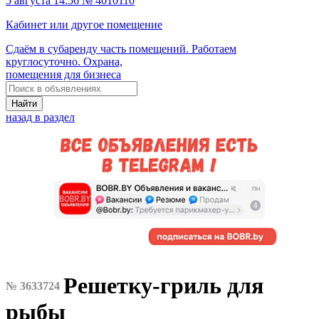
5 августа 14:56 № 4010110
Кабинет или другое помещение
Сдаём в субаренду часть помещений. Работаем
круглосуточно. Охрана,
помещения для бизнеса
Найти
назад в раздел
Решетку-гриль для
№ 3633724
рыбы