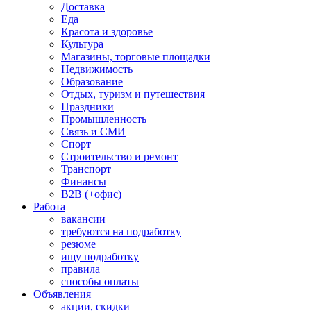
Доставка
Еда
Красота и здоровье
Культура
Магазины, торговые площадки
Недвижимость
Образование
Отдых, туризм и путешествия
Праздники
Промышленность
Связь и СМИ
Спорт
Строительство и ремонт
Транспорт
Финансы
B2B (+офис)
Работа
вакансии
требуются на подработку
резюме
ищу подработку
правила
способы оплаты
Объявления
акции, скидки