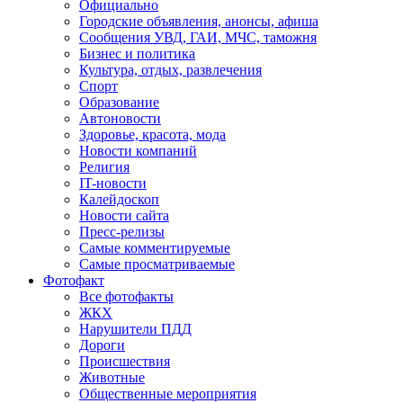
Официально
Городские объявления, анонсы, афиша
Сообщения УВД, ГАИ, МЧС, таможня
Бизнес и политика
Культура, отдых, развлечения
Спорт
Образование
Автоновости
Здоровье, красота, мода
Новости компаний
Религия
IT-новости
Калейдоскоп
Новости сайта
Пресс-релизы
Самые комментируемые
Самые просматриваемые
Фотофакт
Все фотофакты
ЖКХ
Нарушители ПДД
Дороги
Происшествия
Животные
Общественные мероприятия