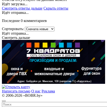
Идёт загрузка...
Смотреть ответы дальше
Скрыть ответы
Идёт отправка...
Последние 0 комментариев
Сортировать:
Идёт отправка...
Смотреть дальше
Написать письмо
О нас
Реклама
© 2006-2026 «BOBR.by»