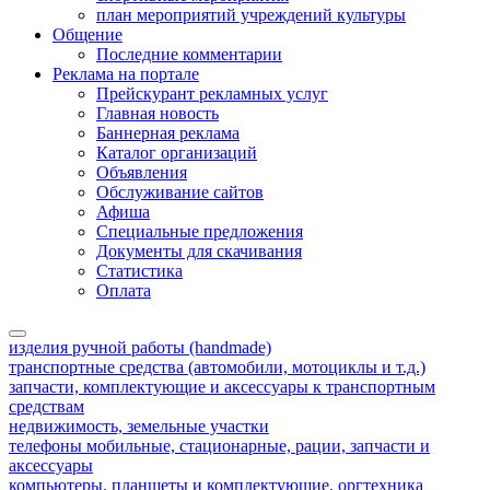
план мероприятий учреждений культуры
Общение
Последние комментарии
Реклама на портале
Прейскурант рекламных услуг
Главная новость
Баннерная реклама
Каталог организаций
Объявления
Обслуживание сайтов
Афиша
Специальные предложения
Документы для скачивания
Статистика
Оплата
изделия ручной работы (handmade)
транспортные средства (автомобили, мотоциклы и т.д.)
запчасти, комплектующие и аксессуары к транспортным
средствам
недвижимость, земельные участки
телефоны мобильные, стационарные, рации, запчасти и
аксессуары
компьютеры, планшеты и комплектующие, оргтехника