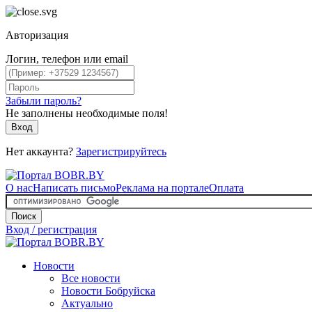
Авторизация
Логин, телефон или email
Забыли пароль?
Не заполнены необходимые поля!
Вход
Нет аккаунта?
Зарегистрируйтесь
О нас
Написать письмо
Реклама на портале
Оплата
Поиск
Вход / регистрация
Новости
Все новости
Новости Бобруйска
Актуально