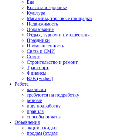
Еда
Красота и здоровье
Культура
Магазины, торговые площадки
Недвижимость
Образование
Отдых, туризм и путешествия
Праздники
Промышленность
Связь и СМИ
Спорт
Строительство и ремонт
Транспорт
Финансы
B2B (+офис)
Работа
вакансии
требуются на подработку
резюме
ищу подработку
правила
способы оплаты
Объявления
акции, скидки
продам (отдам)