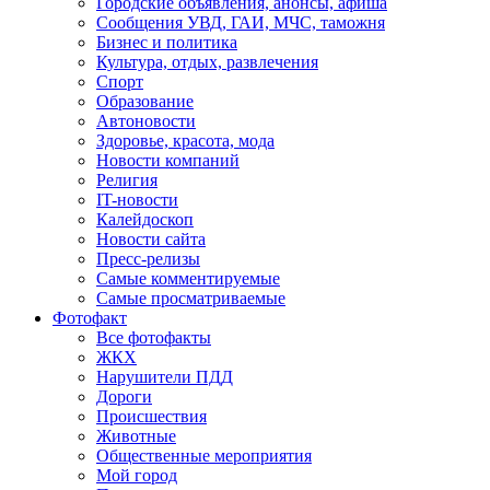
Городские объявления, анонсы, афиша
Сообщения УВД, ГАИ, МЧС, таможня
Бизнес и политика
Культура, отдых, развлечения
Спорт
Образование
Автоновости
Здоровье, красота, мода
Новости компаний
Религия
IT-новости
Калейдоскоп
Новости сайта
Пресс-релизы
Самые комментируемые
Самые просматриваемые
Фотофакт
Все фотофакты
ЖКХ
Нарушители ПДД
Дороги
Происшествия
Животные
Общественные мероприятия
Мой город