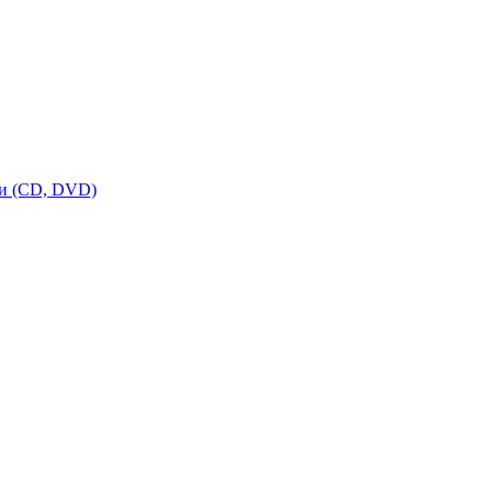
ки (CD, DVD)