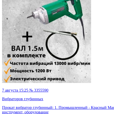
7 августа 15:25 № 3355590
Вибраторов глубинных
Прокат вибратор глубинный: 1. Промышленный - Красный Ма
инструмент, оборудование