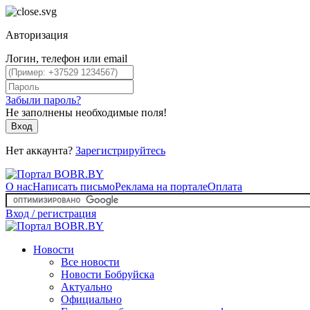
Авторизация
Логин, телефон или email
Забыли пароль?
Не заполнены необходимые поля!
Вход
Нет аккаунта?
Зарегистрируйтесь
О нас
Написать письмо
Реклама на портале
Оплата
Вход / регистрация
Новости
Все новости
Новости Бобруйска
Актуально
Официально