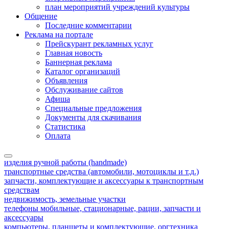
план мероприятий учреждений культуры
Общение
Последние комментарии
Реклама на портале
Прейскурант рекламных услуг
Главная новость
Баннерная реклама
Каталог организаций
Объявления
Обслуживание сайтов
Афиша
Специальные предложения
Документы для скачивания
Статистика
Оплата
изделия ручной работы (handmade)
транспортные средства (автомобили, мотоциклы и т.д.)
запчасти, комплектующие и аксессуары к транспортным
средствам
недвижимость, земельные участки
телефоны мобильные, стационарные, рации, запчасти и
аксессуары
компьютеры, планшеты и комплектующие, оргтехника