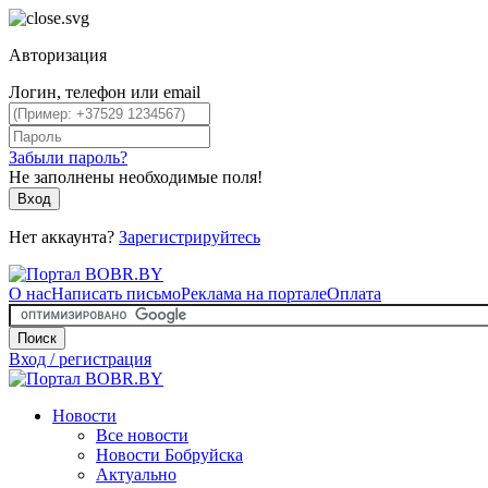
Авторизация
Логин, телефон или email
Забыли пароль?
Не заполнены необходимые поля!
Вход
Нет аккаунта?
Зарегистрируйтесь
О нас
Написать письмо
Реклама на портале
Оплата
Поиск
Вход / регистрация
Новости
Все новости
Новости Бобруйска
Актуально