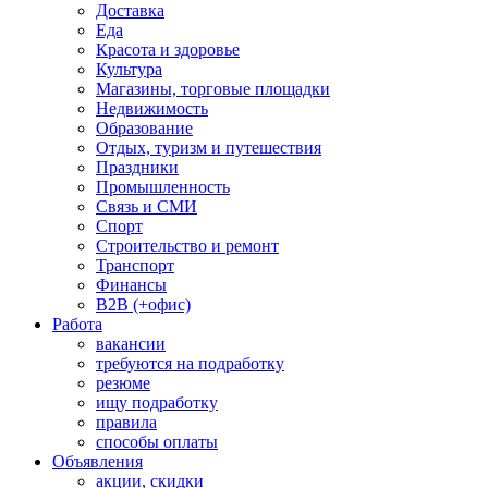
Доставка
Еда
Красота и здоровье
Культура
Магазины, торговые площадки
Недвижимость
Образование
Отдых, туризм и путешествия
Праздники
Промышленность
Связь и СМИ
Спорт
Строительство и ремонт
Транспорт
Финансы
B2B (+офис)
Работа
вакансии
требуются на подработку
резюме
ищу подработку
правила
способы оплаты
Объявления
акции, скидки