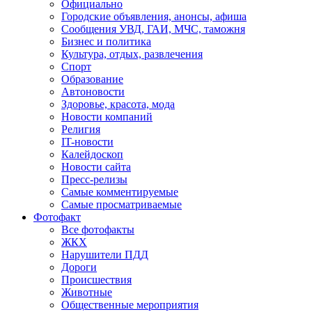
Официально
Городские объявления, анонсы, афиша
Сообщения УВД, ГАИ, МЧС, таможня
Бизнес и политика
Культура, отдых, развлечения
Спорт
Образование
Автоновости
Здоровье, красота, мода
Новости компаний
Религия
IT-новости
Калейдоскоп
Новости сайта
Пресс-релизы
Самые комментируемые
Самые просматриваемые
Фотофакт
Все фотофакты
ЖКХ
Нарушители ПДД
Дороги
Происшествия
Животные
Общественные мероприятия