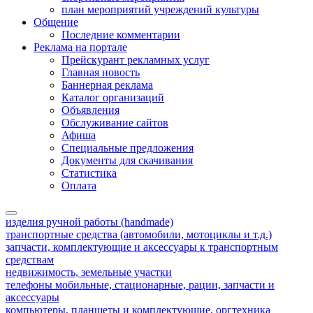
план мероприятий учреждений культуры
Общение
Последние комментарии
Реклама на портале
Прейскурант рекламных услуг
Главная новость
Баннерная реклама
Каталог организаций
Объявления
Обслуживание сайтов
Афиша
Специальные предложения
Документы для скачивания
Статистика
Оплата
изделия ручной работы (handmade)
транспортные средства (автомобили, мотоциклы и т.д.)
запчасти, комплектующие и аксессуары к транспортным
средствам
недвижимость, земельные участки
телефоны мобильные, стационарные, рации, запчасти и
аксессуары
компьютеры, планшеты и комплектующие, оргтехника