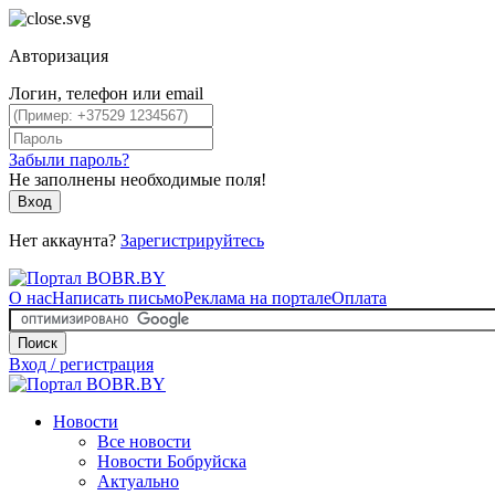
Авторизация
Логин, телефон или email
Забыли пароль?
Не заполнены необходимые поля!
Вход
Нет аккаунта?
Зарегистрируйтесь
О нас
Написать письмо
Реклама на портале
Оплата
Поиск
Вход / регистрация
Новости
Все новости
Новости Бобруйска
Актуально