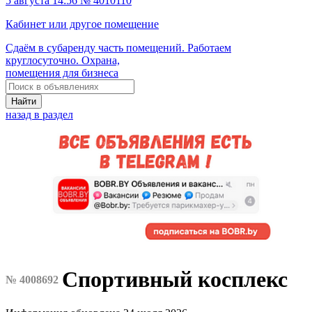
5 августа 14:56 № 4010110
Кабинет или другое помещение
Сдаём в субаренду часть помещений. Работаем
круглосуточно. Охрана,
помещения для бизнеса
Найти
назад в раздел
Спортивный косплекс
№ 4008692