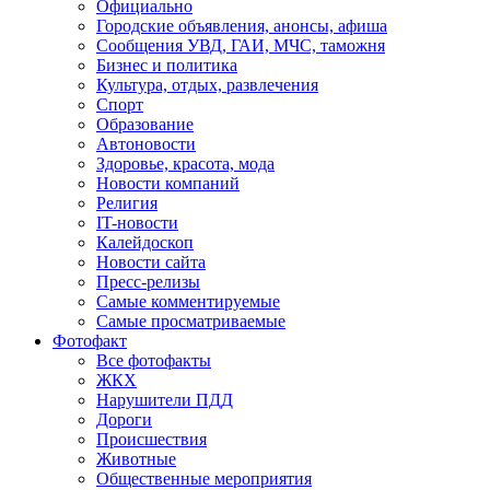
Официально
Городские объявления, анонсы, афиша
Сообщения УВД, ГАИ, МЧС, таможня
Бизнес и политика
Культура, отдых, развлечения
Спорт
Образование
Автоновости
Здоровье, красота, мода
Новости компаний
Религия
IT-новости
Калейдоскоп
Новости сайта
Пресс-релизы
Самые комментируемые
Самые просматриваемые
Фотофакт
Все фотофакты
ЖКХ
Нарушители ПДД
Дороги
Происшествия
Животные
Общественные мероприятия