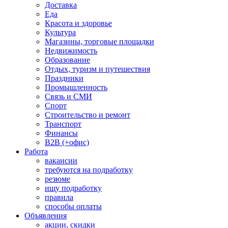
Доставка
Еда
Красота и здоровье
Культура
Магазины, торговые площадки
Недвижимость
Образование
Отдых, туризм и путешествия
Праздники
Промышленность
Связь и СМИ
Спорт
Строительство и ремонт
Транспорт
Финансы
B2B (+офис)
Работа
вакансии
требуются на подработку
резюме
ищу подработку
правила
способы оплаты
Объявления
акции, скидки