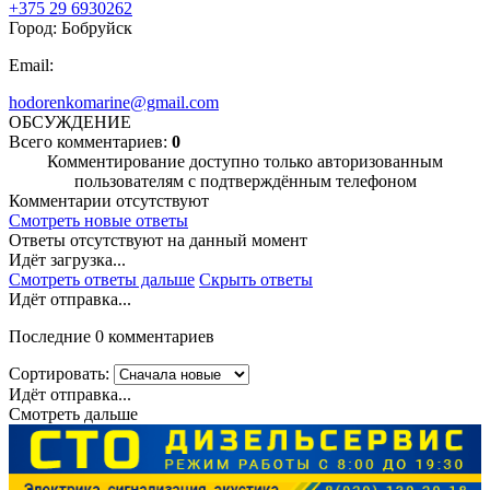
+375 29 6930262
Город: Бобруйск
Email:
hodorenkomarine@gmail.com
ОБСУЖДЕНИЕ
Всего комментариев:
0
Комментирование доступно только авторизованным
пользователям с подтверждённым телефоном
Комментарии отсутствуют
Смотреть новые ответы
Ответы отсутствуют на данный момент
Идёт загрузка...
Смотреть ответы дальше
Скрыть ответы
Идёт отправка...
Последние 0 комментариев
Сортировать:
Идёт отправка...
Смотреть дальше