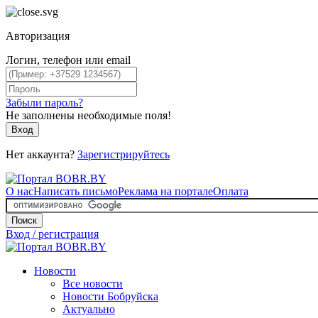
Авторизация
Логин, телефон или email
Забыли пароль?
Не заполнены необходимые поля!
Вход
Нет аккаунта?
Зарегистрируйтесь
О нас
Написать письмо
Реклама на портале
Оплата
Поиск
Вход / регистрация
Новости
Все новости
Новости Бобруйска
Актуально