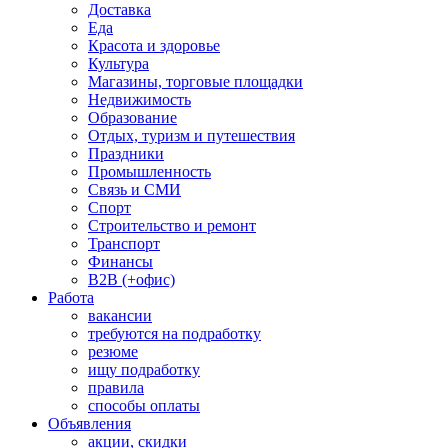
Доставка
Еда
Красота и здоровье
Культура
Магазины, торговые площадки
Недвижимость
Образование
Отдых, туризм и путешествия
Праздники
Промышленность
Связь и СМИ
Спорт
Строительство и ремонт
Транспорт
Финансы
B2B (+офис)
Работа
вакансии
требуются на подработку
резюме
ищу подработку
правила
способы оплаты
Объявления
акции, скидки