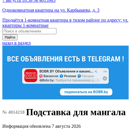
7 августа 16:58 № 4013983
Однокомнатная квартира на ул. Карбышева, д. 3
Продаётся 1-комнатная квартира в тихом районе по адресу: ул.
квартиры 1-комнатные
Найти
назад в раздел
Подставка для мангала
№ 4014218
Информация обновлена 7 августа 2026