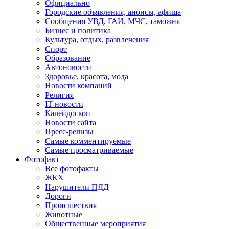
Официально
Городские объявления, анонсы, афиша
Сообщения УВД, ГАИ, МЧС, таможня
Бизнес и политика
Культура, отдых, развлечения
Спорт
Образование
Автоновости
Здоровье, красота, мода
Новости компаний
Религия
IT-новости
Калейдоскоп
Новости сайта
Пресс-релизы
Самые комментируемые
Самые просматриваемые
Фотофакт
Все фотофакты
ЖКХ
Нарушители ПДД
Дороги
Происшествия
Животные
Общественные мероприятия