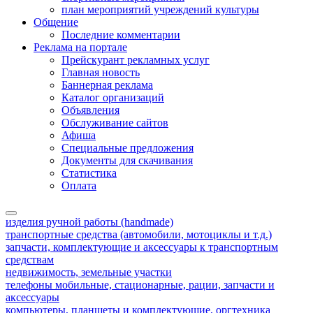
план мероприятий учреждений культуры
Общение
Последние комментарии
Реклама на портале
Прейскурант рекламных услуг
Главная новость
Баннерная реклама
Каталог организаций
Объявления
Обслуживание сайтов
Афиша
Специальные предложения
Документы для скачивания
Статистика
Оплата
изделия ручной работы (handmade)
транспортные средства (автомобили, мотоциклы и т.д.)
запчасти, комплектующие и аксессуары к транспортным
средствам
недвижимость, земельные участки
телефоны мобильные, стационарные, рации, запчасти и
аксессуары
компьютеры, планшеты и комплектующие, оргтехника