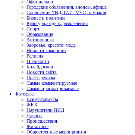
Официально
Городские объявления, анонсы, афиша
Сообщения УВД, ГАИ, МЧС, таможня
Бизнес и политика
Культура, отдых, развлечения
Спорт
Образование
Автоновости
Здоровье, красота, мода
Новости компаний
Религия
IT-новости
Калейдоскоп
Новости сайта
Пресс-релизы
Самые комментируемые
Самые просматриваемые
Фотофакт
Все фотофакты
ЖКХ
Нарушители ПДД
Дороги
Происшествия
Животные
Общественные мероприятия