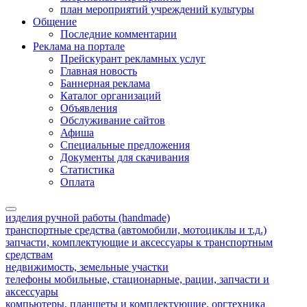
план мероприятий учреждений культуры
Общение
Последние комментарии
Реклама на портале
Прейскурант рекламных услуг
Главная новость
Баннерная реклама
Каталог организаций
Объявления
Обслуживание сайтов
Афиша
Специальные предложения
Документы для скачивания
Статистика
Оплата
изделия ручной работы (handmade)
транспортные средства (автомобили, мотоциклы и т.д.)
запчасти, комплектующие и аксессуары к транспортным
средствам
недвижимость, земельные участки
телефоны мобильные, стационарные, рации, запчасти и
аксессуары
компьютеры, планшеты и комплектующие, оргтехника