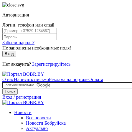
Авторизация
Логин, телефон или email
Забыли пароль?
Не заполнены необходимые поля!
Вход
Нет аккаунта?
Зарегистрируйтесь
О нас
Написать письмо
Реклама на портале
Оплата
Поиск
Вход / регистрация
Новости
Все новости
Новости Бобруйска
Актуально