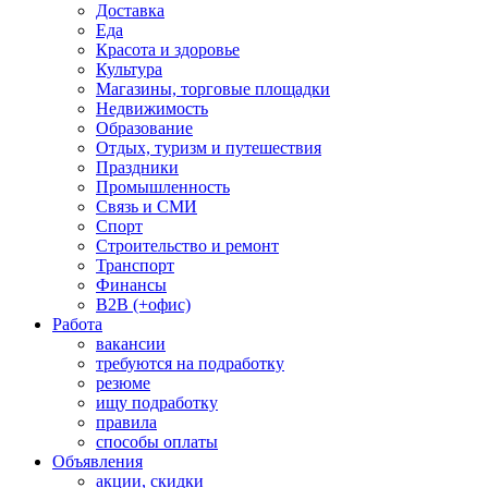
Доставка
Еда
Красота и здоровье
Культура
Магазины, торговые площадки
Недвижимость
Образование
Отдых, туризм и путешествия
Праздники
Промышленность
Связь и СМИ
Спорт
Строительство и ремонт
Транспорт
Финансы
B2B (+офис)
Работа
вакансии
требуются на подработку
резюме
ищу подработку
правила
способы оплаты
Объявления
акции, скидки