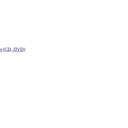
ки (CD, DVD)