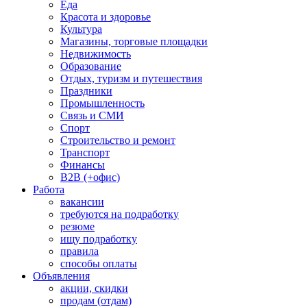
Еда
Красота и здоровье
Культура
Магазины, торговые площадки
Недвижимость
Образование
Отдых, туризм и путешествия
Праздники
Промышленность
Связь и СМИ
Спорт
Строительство и ремонт
Транспорт
Финансы
B2B (+офис)
Работа
вакансии
требуются на подработку
резюме
ищу подработку
правила
способы оплаты
Объявления
акции, скидки
продам (отдам)