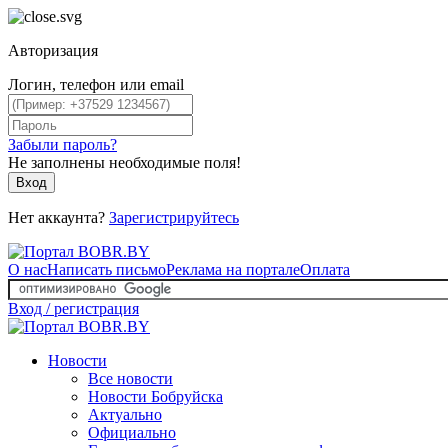
Авторизация
Логин, телефон или email
Забыли пароль?
Не заполнены необходимые поля!
Вход
Нет аккаунта?
Зарегистрируйтесь
О нас
Написать письмо
Реклама на портале
Оплата
Вход / регистрация
Новости
Все новости
Новости Бобруйска
Актуально
Официально