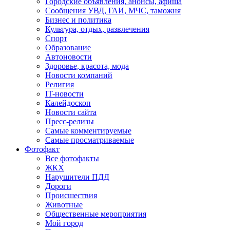
Городские объявления, анонсы, афиша
Сообщения УВД, ГАИ, МЧС, таможня
Бизнес и политика
Культура, отдых, развлечения
Спорт
Образование
Автоновости
Здоровье, красота, мода
Новости компаний
Религия
IT-новости
Калейдоскоп
Новости сайта
Пресс-релизы
Самые комментируемые
Самые просматриваемые
Фотофакт
Все фотофакты
ЖКХ
Нарушители ПДД
Дороги
Происшествия
Животные
Общественные мероприятия
Мой город