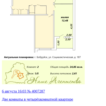
6 августа 16:03 № 4007287
Две комнаты в четырёхкомнатной квартире