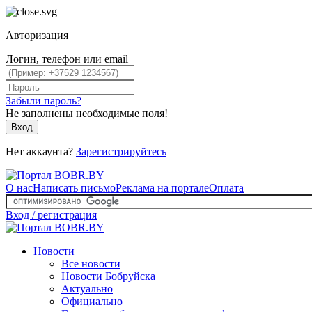
Авторизация
Логин, телефон или email
Забыли пароль?
Не заполнены необходимые поля!
Вход
Нет аккаунта?
Зарегистрируйтесь
О нас
Написать письмо
Реклама на портале
Оплата
Вход / регистрация
Новости
Все новости
Новости Бобруйска
Актуально
Официально