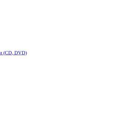
ки (CD, DVD)