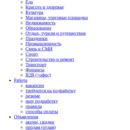
Еда
Красота и здоровье
Культура
Магазины, торговые площадки
Недвижимость
Образование
Отдых, туризм и путешествия
Праздники
Промышленность
Связь и СМИ
Спорт
Строительство и ремонт
Транспорт
Финансы
B2B (+офис)
Работа
вакансии
требуются на подработку
резюме
ищу подработку
правила
способы оплаты
Объявления
акции, скидки
продам (отдам)