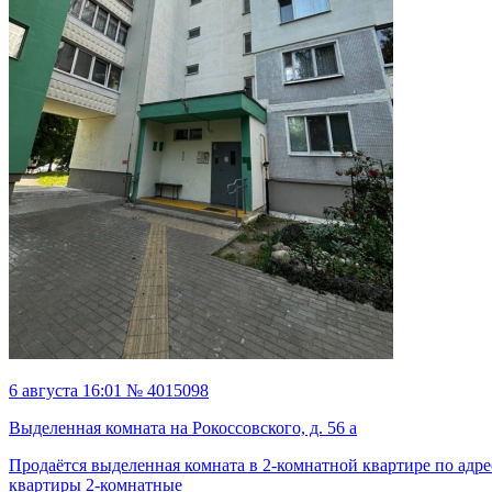
6 августа 16:01 № 4015098
Выделенная комната на Рокоссовского, д. 56 а
Продаётся выделенная комната в 2-комнатной квартире по адрес
квартиры 2-комнатные