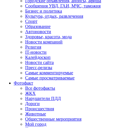
Городские объявления, анонсы, афиша
Сообщения УВД, ГАИ, МЧС, таможня
Бизнес и политика
Культура, отдых, развлечения
Спорт
Образование
Автоновости
Здоровье, красота, мода
Новости компаний
Религия
IT-новости
Калейдоскоп
Новости сайта
Пресс-релизы
Самые комментируемые
Самые просматриваемые
Фотофакт
Все фотофакты
ЖКХ
Нарушители ПДД
Дороги
Происшествия
Животные
Общественные мероприятия
Мой город