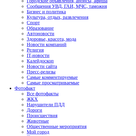
Городские объявления, анонсы, афиша
Сообщения УВД, ГАИ, МЧС, таможня
Бизнес и политика
Культура, отдых, развлечения
Спорт
Образование
Автоновости
Здоровье, красота, мода
Новости компаний
Религия
IT-новости
Калейдоскоп
Новости сайта
Пресс-релизы
Самые комментируемые
Самые просматриваемые
Фотофакт
Все фотофакты
ЖКХ
Нарушители ПДД
Дороги
Происшествия
Животные
Общественные мероприятия
Мой город