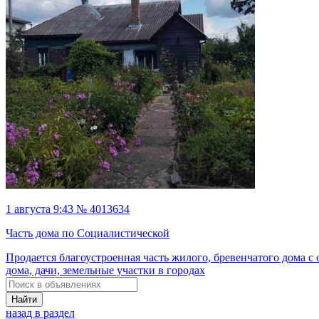
1 августа 9:43 № 4013634
Часть дома по Социалистической
Продается благоустроенная часть жилого, бревенчатого дома с
дома, дачи, земельные участки в городах
Найти
назад в раздел