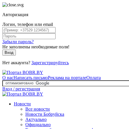
Авторизация
Логин, телефон или email
Забыли пароль?
Не заполнены необходимые поля!
Вход
Нет аккаунта?
Зарегистрируйтесь
О нас
Написать письмо
Реклама на портале
Оплата
Вход / регистрация
Новости
Все новости
Новости Бобруйска
Актуально
Официально