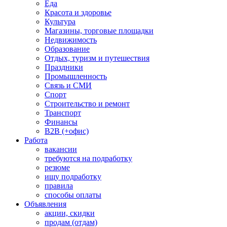
Еда
Красота и здоровье
Культура
Магазины, торговые площадки
Недвижимость
Образование
Отдых, туризм и путешествия
Праздники
Промышленность
Связь и СМИ
Спорт
Строительство и ремонт
Транспорт
Финансы
B2B (+офис)
Работа
вакансии
требуются на подработку
резюме
ищу подработку
правила
способы оплаты
Объявления
акции, скидки
продам (отдам)