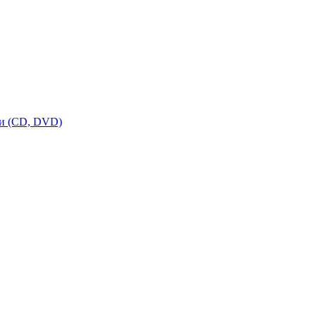
ки (CD, DVD)