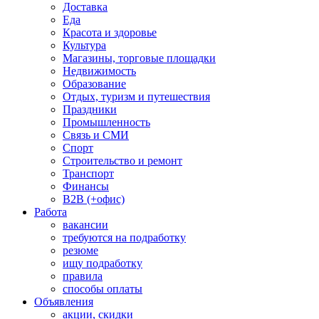
Доставка
Еда
Красота и здоровье
Культура
Магазины, торговые площадки
Недвижимость
Образование
Отдых, туризм и путешествия
Праздники
Промышленность
Связь и СМИ
Спорт
Строительство и ремонт
Транспорт
Финансы
B2B (+офис)
Работа
вакансии
требуются на подработку
резюме
ищу подработку
правила
способы оплаты
Объявления
акции, скидки