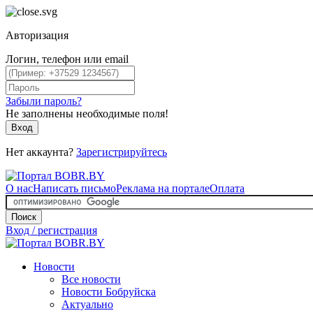
Авторизация
Логин, телефон или email
Забыли пароль?
Не заполнены необходимые поля!
Вход
Нет аккаунта?
Зарегистрируйтесь
О нас
Написать письмо
Реклама на портале
Оплата
Поиск
Вход / регистрация
Новости
Все новости
Новости Бобруйска
Актуально