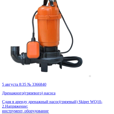
5 августа 8:35 № 3366840
Дренажного(грязевого) насоса
Сдам в аренду дренажный насос(грязевый) Skiper WQ10-
2.Напряжение:
инструмент, оборудование