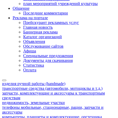
план мероприятий учреждений культуры
Общение
Последние комментарии
Реклама на портале
Прейскурант рекламных услуг
Главная новость
Баннерная реклама
Каталог организаций
Объявления
Обслуживание сайтов
Афиша
Специальные предложения
Документы для скачивания
Статистика
Оплата
изделия ручной работы (handmade)
транспортные средства (автомобили, мотоциклы и т.д.)
запчасти, комплектующие и аксессуары к транспортным
средствам
недвижимость, земельные участки
телефоны мобильные, стационарные, рации, запчасти и
аксессуары
компьютеры, планшеты и комплектующие, оргтехника