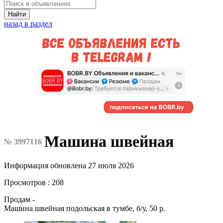
Найти
назад в раздел
Машина швейная
№ 3997116
Информация обновлена 27 июля 2026
Просмотров : 208
Продам -
Машина швейная подольская в тумбе, б/у, 50 р.