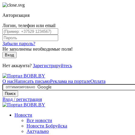
Авторизация
Логин, телефон или email
Забыли пароль?
Не заполнены необходимые поля!
Вход
Нет аккаунта?
Зарегистрируйтесь
О нас
Написать письмо
Реклама на портале
Оплата
Поиск
Вход / регистрация
Новости
Все новости
Новости Бобруйска
Актуально