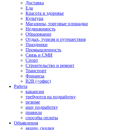
Доставка
Еда
Красота и здоровье
Культура
Магазины, торговые площадки
Недвижимость
Образование
Отдых, туризм и путешествия
Праздники
Промышленность
Связь и СМИ
Спорт
Строительство и ремонт
Транспорт
Финансы
B2B (+офис)
Работа
вакансии
требуются на подработку
резюме
ищу подработку
правила
способы оплаты
Объявления
акции, скидки