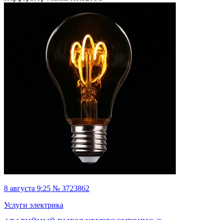
8 августа 9:25 № 3723862
Услуги электрика