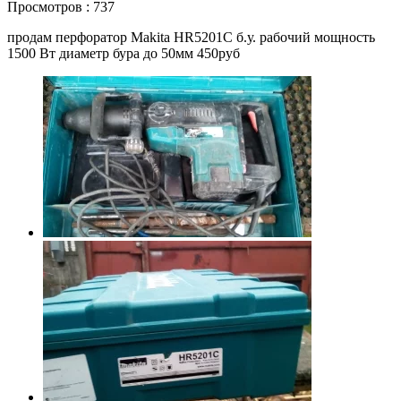
Просмотров : 737
продам перфоратор Makita HR5201C б.у. рабочий мощность
1500 Вт диаметр бура до 50мм 450руб