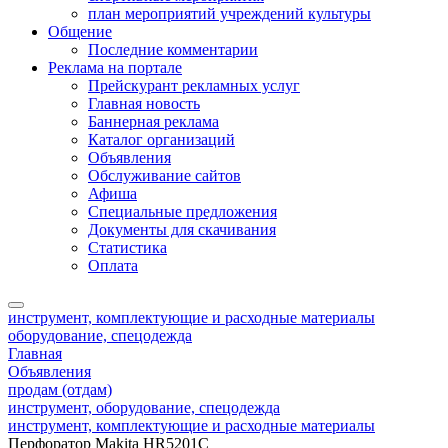
план мероприятий учреждений культуры
Общение
Последние комментарии
Реклама на портале
Прейскурант рекламных услуг
Главная новость
Баннерная реклама
Каталог организаций
Объявления
Обслуживание сайтов
Афиша
Специальные предложения
Документы для скачивания
Статистика
Оплата
инструмент, комплектующие и расходные материалы
оборудование, спецодежда
Главная
Объявления
продам (отдам)
инструмент, оборудование, спецодежда
инструмент, комплектующие и расходные материалы
Перфоратор Makita HR5201C