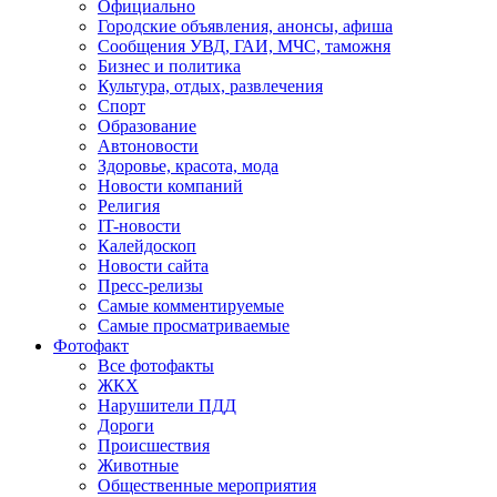
Официально
Городские объявления, анонсы, афиша
Сообщения УВД, ГАИ, МЧС, таможня
Бизнес и политика
Культура, отдых, развлечения
Спорт
Образование
Автоновости
Здоровье, красота, мода
Новости компаний
Религия
IT-новости
Калейдоскоп
Новости сайта
Пресс-релизы
Самые комментируемые
Самые просматриваемые
Фотофакт
Все фотофакты
ЖКХ
Нарушители ПДД
Дороги
Происшествия
Животные
Общественные мероприятия