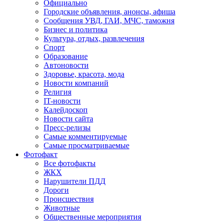
Официально
Городские объявления, анонсы, афиша
Сообщения УВД, ГАИ, МЧС, таможня
Бизнес и политика
Культура, отдых, развлечения
Спорт
Образование
Автоновости
Здоровье, красота, мода
Новости компаний
Религия
IT-новости
Калейдоскоп
Новости сайта
Пресс-релизы
Самые комментируемые
Самые просматриваемые
Фотофакт
Все фотофакты
ЖКХ
Нарушители ПДД
Дороги
Происшествия
Животные
Общественные мероприятия