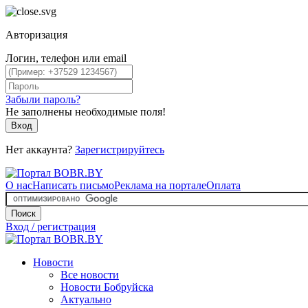
Авторизация
Логин, телефон или email
Забыли пароль?
Не заполнены необходимые поля!
Вход
Нет аккаунта?
Зарегистрируйтесь
О нас
Написать письмо
Реклама на портале
Оплата
Поиск
Вход / регистрация
Новости
Все новости
Новости Бобруйска
Актуально