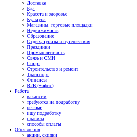
Доставка
Еда
Красота и здоровье
Культура
Магазины, торговые площадки
Недвижимость
Образование
Отдых, туризм и путешествия
Праздники
Промышленность
Связь и СМИ
Спорт
Строительство и ремонт
Транспорт
Финансы
B2B (+офис)
Работа
вакансии
требуются на подработку
резюме
ищу подработку
правила
способы оплаты
Объявления
акции, скидки