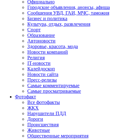
Официально
Городские объявления, анонсы, афиша
Сообщения УВД, ГАИ, МЧС, таможня
Бизнес и политика
Культура, отдых, развлечения
Спорт
Образование
Автоновости
Здоровье, красота, мода
Новости компаний
Религия
IT-новости
Калейдоскоп
Новости сайта
Пресс-релизы
Самые комментируемые
Самые просматриваемые
Фотофакт
Все фотофакты
ЖКХ
Нарушители ПДД
Дороги
Происшествия
Животные
Общественные мероприятия