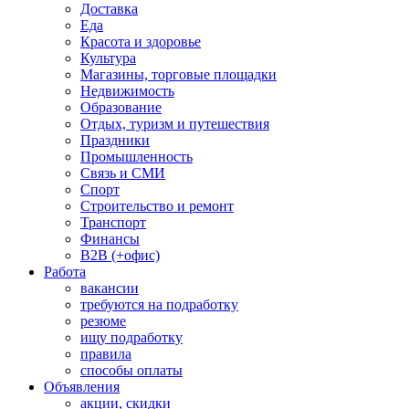
Доставка
Еда
Красота и здоровье
Культура
Магазины, торговые площадки
Недвижимость
Образование
Отдых, туризм и путешествия
Праздники
Промышленность
Связь и СМИ
Спорт
Строительство и ремонт
Транспорт
Финансы
B2B (+офис)
Работа
вакансии
требуются на подработку
резюме
ищу подработку
правила
способы оплаты
Объявления
акции, скидки