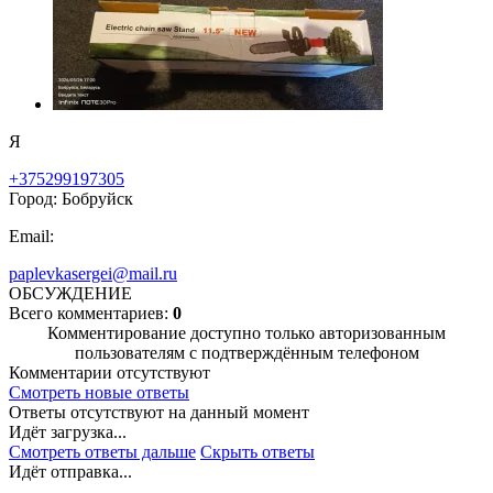
Я
+375299197305
Город: Бобруйск
Email:
paplevkasergei@mail.ru
ОБСУЖДЕНИЕ
Всего комментариев:
0
Комментирование доступно только авторизованным
пользователям с подтверждённым телефоном
Комментарии отсутствуют
Смотреть новые ответы
Ответы отсутствуют на данный момент
Идёт загрузка...
Смотреть ответы дальше
Скрыть ответы
Идёт отправка...