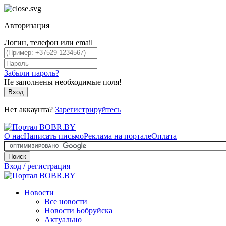
Авторизация
Логин, телефон или email
Забыли пароль?
Не заполнены необходимые поля!
Вход
Нет аккаунта?
Зарегистрируйтесь
О нас
Написать письмо
Реклама на портале
Оплата
Поиск
Вход / регистрация
Новости
Все новости
Новости Бобруйска
Актуально