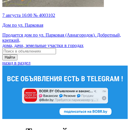
7 августа 16:00 № 4003102
Дом по ул. Парковая
Продается дом по ул. Парковая (Авиагородок). Добротный,
крепкий,
дома, дачи, земельные участки в городах
Найти
назад в раздел