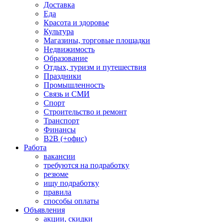
Доставка
Еда
Красота и здоровье
Культура
Магазины, торговые площадки
Недвижимость
Образование
Отдых, туризм и путешествия
Праздники
Промышленность
Связь и СМИ
Спорт
Строительство и ремонт
Транспорт
Финансы
B2B (+офис)
Работа
вакансии
требуются на подработку
резюме
ищу подработку
правила
способы оплаты
Объявления
акции, скидки