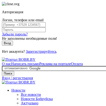
Авторизация
Логин, телефон или email
Забыли пароль?
Не заполнены необходимые поля!
Вход
Нет аккаунта?
Зарегистрируйтесь
О нас
Написать письмо
Реклама на портале
Оплата
Поиск
Вход / регистрация
Новости
Все новости
Новости Бобруйска
Актуально