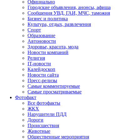
Официально
Городские объявления, анонсы, афиша
Сообщения УВД, ГАИ, МЧС, таможня
Бизнес и политика
Культура, отдых, развлечения
Спорт
Образование
Автоновости
Здоровье, красота, мода
Новости компаний
Религия
IT-новости
Калейдоскоп
Новости сайта
Пресс-релизы
Самые комментируемые
Самые просматриваемые
Фотофакт
Все фотофакты
ЖКХ
Нарушители ПДД
Дороги
Происшествия
Животные
Общественные мероприятия