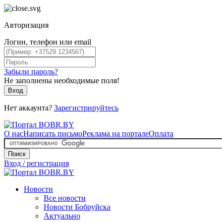
Авторизация
Логин, телефон или email
Забыли пароль?
Не заполнены необходимые поля!
Вход
Нет аккаунта?
Зарегистрируйтесь
О нас
Написать письмо
Реклама на портале
Оплата
Поиск
Вход / регистрация
Новости
Все новости
Новости Бобруйска
Актуально