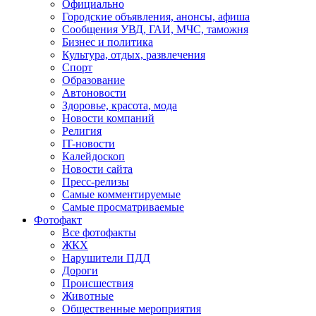
Официально
Городские объявления, анонсы, афиша
Сообщения УВД, ГАИ, МЧС, таможня
Бизнес и политика
Культура, отдых, развлечения
Спорт
Образование
Автоновости
Здоровье, красота, мода
Новости компаний
Религия
IT-новости
Калейдоскоп
Новости сайта
Пресс-релизы
Самые комментируемые
Самые просматриваемые
Фотофакт
Все фотофакты
ЖКХ
Нарушители ПДД
Дороги
Происшествия
Животные
Общественные мероприятия