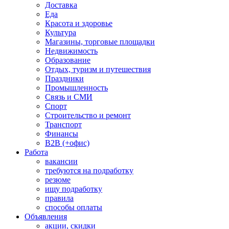
Доставка
Еда
Красота и здоровье
Культура
Магазины, торговые площадки
Недвижимость
Образование
Отдых, туризм и путешествия
Праздники
Промышленность
Связь и СМИ
Спорт
Строительство и ремонт
Транспорт
Финансы
B2B (+офис)
Работа
вакансии
требуются на подработку
резюме
ищу подработку
правила
способы оплаты
Объявления
акции, скидки