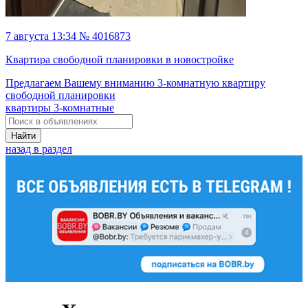
7 августа 13:34 № 4016873
Квартира свободной планировки в новостройке
Предлагаем Вашему вниманию 3-комнатную квартиру
свободной планировки
квартиры 3-комнатные
Найти
назад в раздел