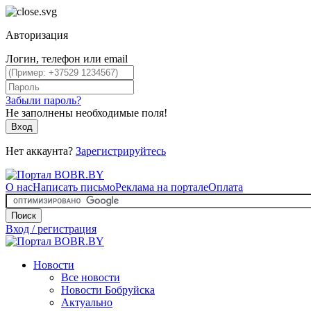
Авторизация
Логин, телефон или email
Забыли пароль?
Не заполнены необходимые поля!
Вход
Нет аккаунта?
Зарегистрируйтесь
О нас
Написать письмо
Реклама на портале
Оплата
Поиск
Вход / регистрация
Новости
Все новости
Новости Бобруйска
Актуально