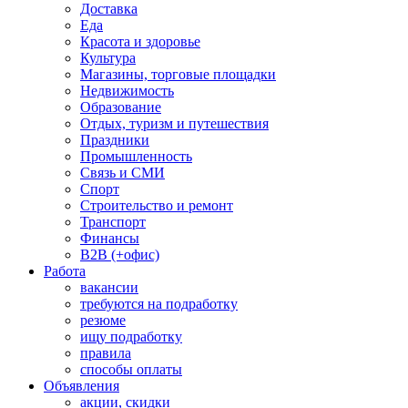
Доставка
Еда
Красота и здоровье
Культура
Магазины, торговые площадки
Недвижимость
Образование
Отдых, туризм и путешествия
Праздники
Промышленность
Связь и СМИ
Спорт
Строительство и ремонт
Транспорт
Финансы
B2B (+офис)
Работа
вакансии
требуются на подработку
резюме
ищу подработку
правила
способы оплаты
Объявления
акции, скидки