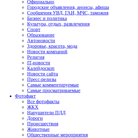
Официально
Городские объявления, анонсы, афиша
Сообщения УВД, ГАИ, МЧС, таможня
Бизнес и политика
Культура, отдых, развлечения
Спорт
Образование
Автоновости
Здоровье, красота, мода
Новости компаний
Религия
IT-новости
Калейдоскоп
Новости сайта
Пресс-релизы
Самые комментируемые
Самые просматриваемые
Фотофакт
Все фотофакты
ЖКХ
Нарушители ПДД
Дороги
Происшествия
Животные
Общественные мероприятия