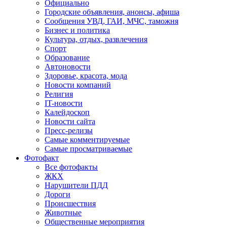
Официально
Городские объявления, анонсы, афиша
Сообщения УВД, ГАИ, МЧС, таможня
Бизнес и политика
Культура, отдых, развлечения
Спорт
Образование
Автоновости
Здоровье, красота, мода
Новости компаний
Религия
IT-новости
Калейдоскоп
Новости сайта
Пресс-релизы
Самые комментируемые
Самые просматриваемые
Фотофакт
Все фотофакты
ЖКХ
Нарушители ПДД
Дороги
Происшествия
Животные
Общественные мероприятия