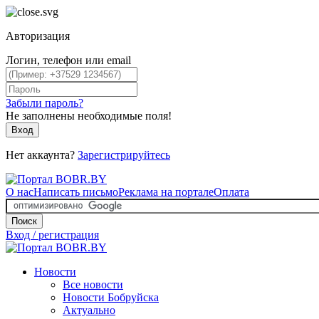
Авторизация
Логин, телефон или email
Забыли пароль?
Не заполнены необходимые поля!
Вход
Нет аккаунта?
Зарегистрируйтесь
О нас
Написать письмо
Реклама на портале
Оплата
Поиск
Вход / регистрация
Новости
Все новости
Новости Бобруйска
Актуально