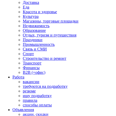
Доставка
Еда
Красота и здоровье
Культура
Магазины, торговые площадки
Недвижимость
Образование
Отдых, туризм и путешествия
Праздники
Промышленность
Связь и СМИ
Спорт
Строительство и ремонт
Транспорт
Финансы
B2B (+офис)
Работа
вакансии
требуются на подработку
резюме
ищу подработку
правила
способы оплаты
Объявления
акции, скидки