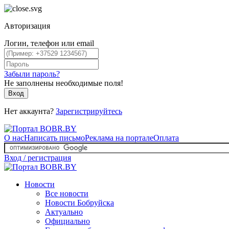
Авторизация
Логин, телефон или email
Забыли пароль?
Не заполнены необходимые поля!
Вход
Нет аккаунта?
Зарегистрируйтесь
О нас
Написать письмо
Реклама на портале
Оплата
Вход / регистрация
Новости
Все новости
Новости Бобруйска
Актуально
Официально