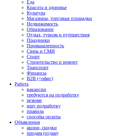
Еда
Красота и здоровье
Культура
Магазины, торговые площадки
Недвижимость
Образование
Отдых, туризм и путешествия
Праздники
Промышленность
Связь и СМИ
Спорт
Строительство и ремонт
Транспорт
Финансы
B2B (+офис)
Работа
вакансии
требуются на подработку
резюме
ищу подработку
правила
способы оплаты
Объявления
акции, скидки
продам (отдам)