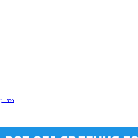
) – это