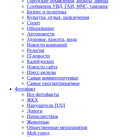
Городские объявления, анонсы, афиша
Сообщения УВД, ГАИ, МЧС, таможня
Бизнес и политика
Культура, отдых, развлечения
Спорт
Образование
Автоновости
Здоровье, красота, мода
Новости компаний
Религия
IT-новости
Калейдоскоп
Новости сайта
Пресс-релизы
Самые комментируемые
Самые просматриваемые
Фотофакт
Все фотофакты
ЖКХ
Нарушители ПДД
Дороги
Происшествия
Животные
Общественные мероприятия
Мой город