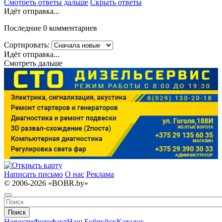
Смотреть ответы дальше
Скрыть ответы
Идёт отправка...
Последние 0 комментариев
Сортировать:
Идёт отправка...
Смотреть дальше
Написать письмо
О нас
Реклама
© 2006-2026 «BOBR.by»
Поиск
Новости
Фотофакт
Наш Бобруйск
Каталог