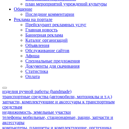
план мероприятий учреждений культуры
Общение
Последние комментарии
Реклама на портале
Прейскурант рекламных услуг
Главная новость
Баннерная реклама
Каталог организаций
Объявления
Обслуживание сайтов
Афиша
Специальные предложения
Документы для скачивания
Статистика
Оплата
изделия ручной работы (handmade)
транспортные средства (автомобили, мотоциклы и т.д.)
запчасти, комплектующие и аксессуары к транспортным
средствам
недвижимость, земельные участки
телефоны мобильные, стационарные, рации, запчасти и
аксессуары
компьютеры, планшеты и комплектующие, оргтехника