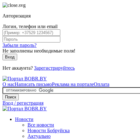
Авторизация
Логин, телефон или email
Забыли пароль?
Не заполнены необходимые поля!
Вход
Нет аккаунта?
Зарегистрируйтесь
О нас
Написать письмо
Реклама на портале
Оплата
Поиск
Вход / регистрация
Новости
Все новости
Новости Бобруйска
Актуально