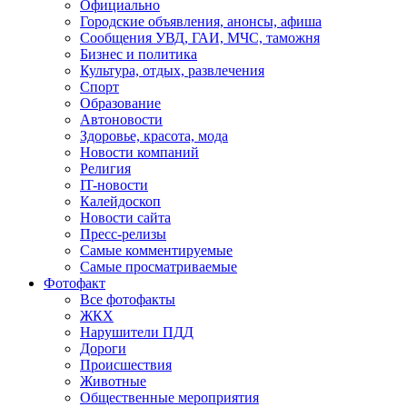
Официально
Городские объявления, анонсы, афиша
Сообщения УВД, ГАИ, МЧС, таможня
Бизнес и политика
Культура, отдых, развлечения
Спорт
Образование
Автоновости
Здоровье, красота, мода
Новости компаний
Религия
IT-новости
Калейдоскоп
Новости сайта
Пресс-релизы
Самые комментируемые
Самые просматриваемые
Фотофакт
Все фотофакты
ЖКХ
Нарушители ПДД
Дороги
Происшествия
Животные
Общественные мероприятия