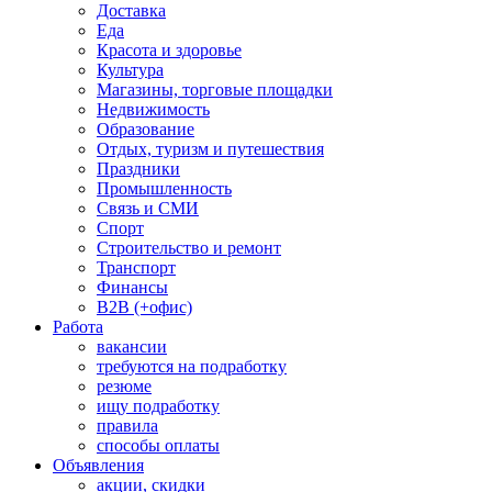
Доставка
Еда
Красота и здоровье
Культура
Магазины, торговые площадки
Недвижимость
Образование
Отдых, туризм и путешествия
Праздники
Промышленность
Связь и СМИ
Спорт
Строительство и ремонт
Транспорт
Финансы
B2B (+офис)
Работа
вакансии
требуются на подработку
резюме
ищу подработку
правила
способы оплаты
Объявления
акции, скидки