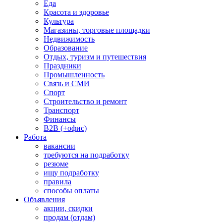
Еда
Красота и здоровье
Культура
Магазины, торговые площадки
Недвижимость
Образование
Отдых, туризм и путешествия
Праздники
Промышленность
Связь и СМИ
Спорт
Строительство и ремонт
Транспорт
Финансы
B2B (+офис)
Работа
вакансии
требуются на подработку
резюме
ищу подработку
правила
способы оплаты
Объявления
акции, скидки
продам (отдам)