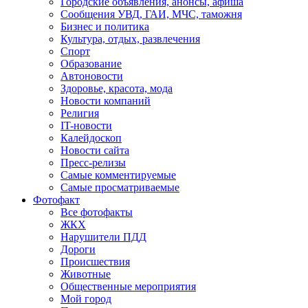
Городские объявления, анонсы, афиша
Сообщения УВД, ГАИ, МЧС, таможня
Бизнес и политика
Культура, отдых, развлечения
Спорт
Образование
Автоновости
Здоровье, красота, мода
Новости компаний
Религия
IT-новости
Калейдоскоп
Новости сайта
Пресс-релизы
Самые комментируемые
Самые просматриваемые
Фотофакт
Все фотофакты
ЖКХ
Нарушители ПДД
Дороги
Происшествия
Животные
Общественные мероприятия
Мой город