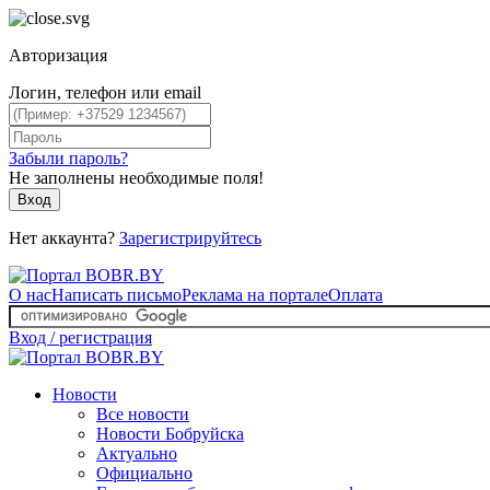
Авторизация
Логин, телефон или email
Забыли пароль?
Не заполнены необходимые поля!
Вход
Нет аккаунта?
Зарегистрируйтесь
О нас
Написать письмо
Реклама на портале
Оплата
Вход / регистрация
Новости
Все новости
Новости Бобруйска
Актуально
Официально