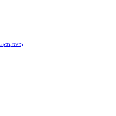
ки (CD, DVD)