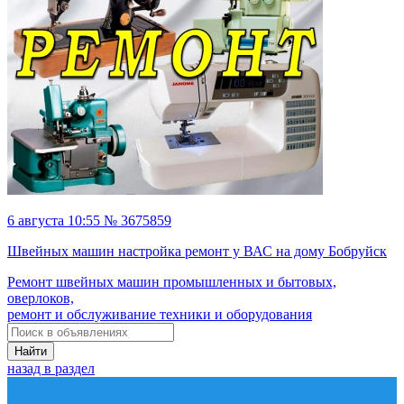
6 августа 10:55 № 3675859
Швейных машин настройка ремонт у ВАС на дому Бобруйск
Ремонт швейных машин промышленных и бытовых,
оверлоков,
ремонт и обслуживание техники и оборудования
Найти
назад в раздел