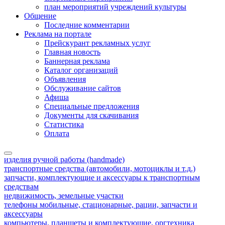
план мероприятий учреждений культуры
Общение
Последние комментарии
Реклама на портале
Прейскурант рекламных услуг
Главная новость
Баннерная реклама
Каталог организаций
Объявления
Обслуживание сайтов
Афиша
Специальные предложения
Документы для скачивания
Статистика
Оплата
изделия ручной работы (handmade)
транспортные средства (автомобили, мотоциклы и т.д.)
запчасти, комплектующие и аксессуары к транспортным
средствам
недвижимость, земельные участки
телефоны мобильные, стационарные, рации, запчасти и
аксессуары
компьютеры, планшеты и комплектующие, оргтехника