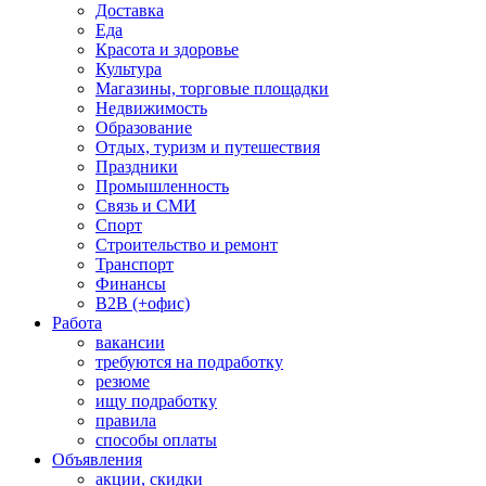
Доставка
Еда
Красота и здоровье
Культура
Магазины, торговые площадки
Недвижимость
Образование
Отдых, туризм и путешествия
Праздники
Промышленность
Связь и СМИ
Спорт
Строительство и ремонт
Транспорт
Финансы
B2B (+офис)
Работа
вакансии
требуются на подработку
резюме
ищу подработку
правила
способы оплаты
Объявления
акции, скидки