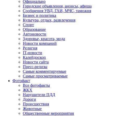
Официально
Городские объявления, анонсы, афиша
Сообщения УВД, ГАИ, МЧС, таможня
Бизнес и политика
Культура, отдых, развлечения
Спорт
Образование
Автоновости
Здоровье, красота, мода
Новости компаний
Религия
IT-новости
Калейдоскоп
Новости сайта
Пресс-релизы
Самые комментируемые
Самые просматриваемые
Фотофакт
Все фотофакты
ЖКХ
Нарушители ПДД
Дороги
Происшествия
Животные
Общественные мероприятия