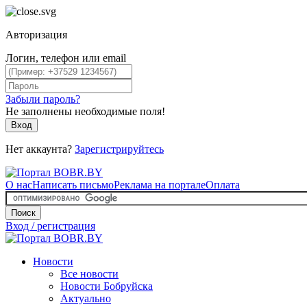
Авторизация
Логин, телефон или email
Забыли пароль?
Не заполнены необходимые поля!
Вход
Нет аккаунта?
Зарегистрируйтесь
О нас
Написать письмо
Реклама на портале
Оплата
Поиск
Вход / регистрация
Новости
Все новости
Новости Бобруйска
Актуально